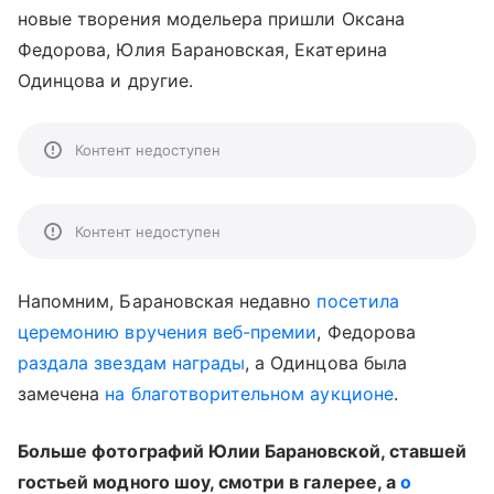
новые творения модельера пришли Оксана
Федорова, Юлия Барановская, Екатерина
Одинцова и другие.
Контент недоступен
Контент недоступен
Напомним, Барановская недавно
посетила
церемонию вручения веб-премии
, Федорова
раздала звездам награды
, а Одинцова была
замечена
на благотворительном аукционе
.
Больше фотографий Юлии Барановской, ставшей
гостьей модного шоу, смотри в галерее, а
о