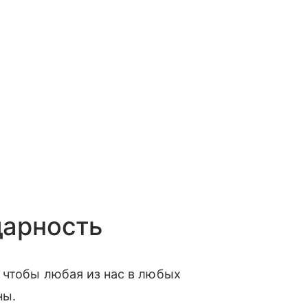
дарность
 чтобы любая из нас в любых
ны.