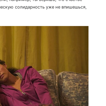
ческую солидарность уже не впишешься,
.