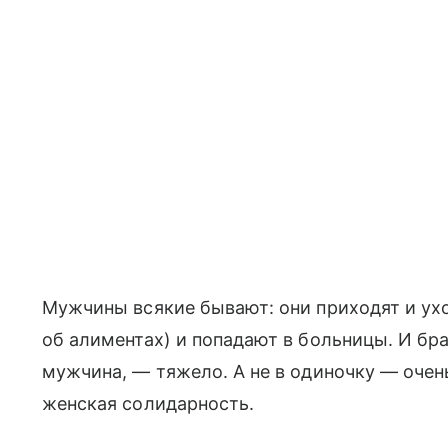
Мужчины всякие бывают: они приходят и ухо
об алиментах) и попадают в больницы. И бра
мужчина, — тяжело. А не в одиночку — очен
женская солидарность.