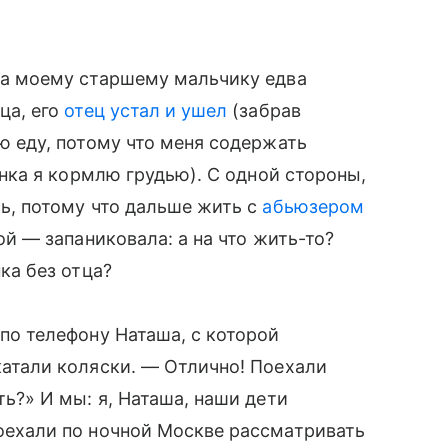
да моему старшему мальчику едва
ца, его
отец устал и ушел
(забрав
ю еду, потому что меня содержать
енка я кормлю грудью). С одной стороны,
ь, потому что дальше жить с
абьюзером
ой — запаниковала: а на что жить-то?
ка без отца?
по телефону Наташа, с которой
атали коляски. — Отлично! Поехали
ть?» И мы: я, Наташа, наши дети
ехали по ночной Москве рассматривать