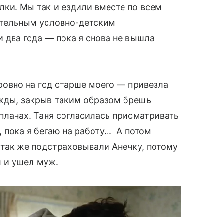
ки. Мы так и ездили вместе по всем
ательным условно-детским
 два года — пока я снова не вышла
ровно на год старше моего — привезла
жды, закрыв таким образом брешь
планах. Таня согласилась присматривать
пока я бегаю на работу... А потом
т так же подстраховывали Анечку, потому
л и ушел муж.