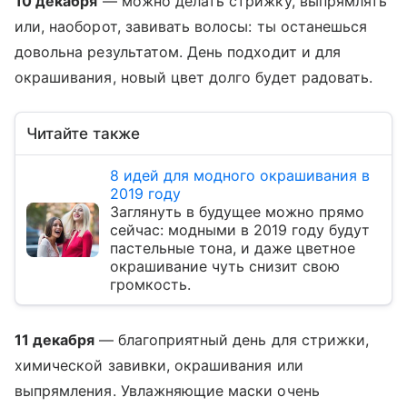
10 декабря
— можно делать стрижку, выпрямлять
или, наоборот, завивать волосы: ты останешься
довольна результатом. День подходит и для
окрашивания, новый цвет долго будет радовать.
Читайте также
8 идей для модного окрашивания в
2019 году
Заглянуть в будущее можно прямо
сейчас: модными в 2019 году будут
пастельные тона, и даже цветное
окрашивание чуть снизит свою
громкость.
11 декабря
— благоприятный день для стрижки,
химической завивки, окрашивания или
выпрямления. Увлажняющие маски очень