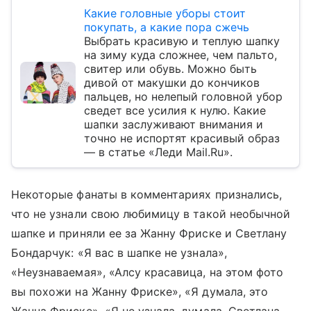
Какие головные уборы стоит
покупать, а какие пора сжечь
Выбрать красивую и теплую шапку
на зиму куда сложнее, чем пальто,
свитер или обувь. Можно быть
дивой от макушки до кончиков
пальцев, но нелепый головной убор
сведет все усилия к нулю. Какие
шапки заслуживают внимания и
точно не испортят красивый образ
— в статье «Леди Mail.Ru».
Некоторые фанаты в комментариях признались,
что не узнали свою любимицу в такой необычной
шапке и приняли ее за Жанну Фриске и Светлану
Бондарчук: «Я вас в шапке не узнала»,
«Неузнаваемая», «Алсу красавица, на этом фото
вы похожи на Жанну Фриске», «Я думала, это