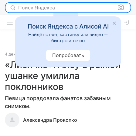
Поиск Яндекса
Поиск Яндекса с Алисой AI
Найдёт ответ, картинку или видео —
быстро и точно
4 декабря 2018
Светская жизнь
Попробовать
«Лисичка»: Алсу в рыжей
ушанке умилила
поклонников
Певица порадовала фанатов забавным
снимком.
Александра Прокопко