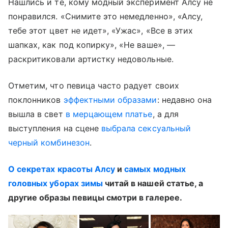
Нашлись и те, кому модный эксперимент Алсу не
понравился. «Снимите это немедленно», «Алсу,
тебе этот цвет не идет», «Ужас», «Все в этих
шапках, как под копирку», «Не ваше», —
раскритиковали артистку недовольные.
Отметим, что певица часто радует своих
поклонников
эффектными образами
: недавно она
вышла в свет
в мерцающем платье
, а для
выступления на сцене
выбрала сексуальный
черный комбинезон
.
О секретах красоты Алсу
и
самых модных
головных уборах зимы
читай в нашей статье, а
другие образы певицы смотри в галерее.