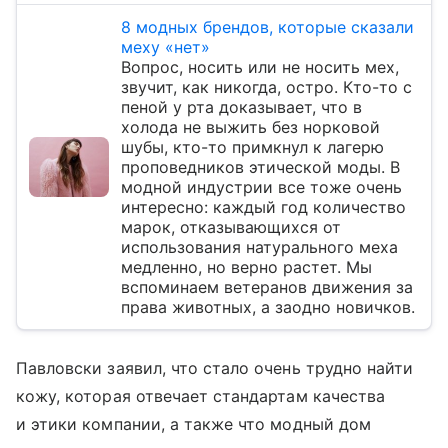
8 модных брендов, которые сказали
меху «нет»
Вопрос, носить или не носить мех,
звучит, как никогда, остро. Кто-то с
пеной у рта доказывает, что в
холода не выжить без норковой
шубы, кто-то примкнул к лагерю
проповедников этической моды. В
модной индустрии все тоже очень
интересно: каждый год количество
марок, отказывающихся от
использования натурального меха
медленно, но верно растет. Мы
вспоминаем ветеранов движения за
права животных, а заодно новичков.
Павловски заявил, что стало очень трудно найти
кожу, которая отвечает стандартам качества
и этики компании, а также что модный дом