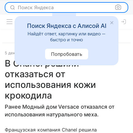
Поиск Яндекса
Поиск Яндекса с Алисой AI
Найдёт ответ, картинку или видео —
быстро и точно
5 декабря 2018
© РИА Новости
Новости
Попробовать
В Chanel решили
отказаться от
использования кожи
крокодила
Ранее Модный дом Versace отказался от
использования натурального меха.
Французская компания Chanel решила