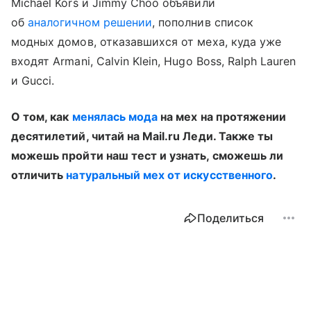
Michael Kors и Jimmy Choo объявили
об
аналогичном решении
, пополнив список
модных домов, отказавшихся от меха, куда уже
входят Armani, Calvin Klein, Hugo Boss, Ralph Lauren
и Gucci.
О том, как
менялась мода
на мех на протяжении
десятилетий, читай на Mail.ru Леди. Также ты
можешь пройти наш тест и узнать, сможешь ли
отличить
натуральный мех от искусственного
.
Поделиться