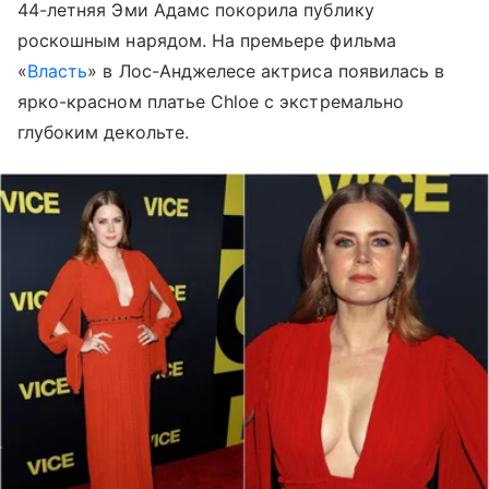
44-летняя Эми Адамс покорила публику
роскошным нарядом. На премьере фильма
«
Власть
» в Лос-Анджелесе актриса появилась в
ярко-красном платье Chloe с экстремально
глубоким декольте.