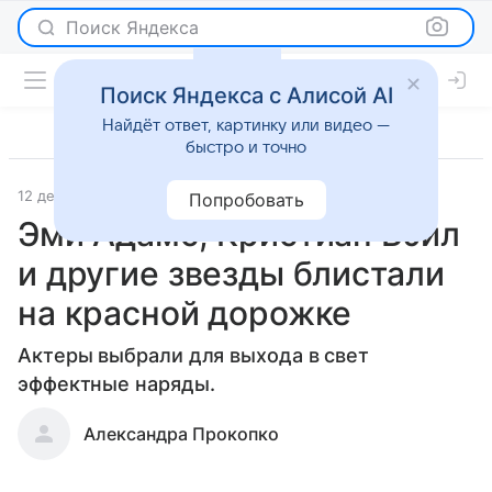
Поиск Яндекса
Поиск Яндекса с Алисой AI
Найдёт ответ, картинку или видео —
быстро и точно
12 декабря 2018
Светская жизнь
Попробовать
Эми Адамс, Кристиан Бэйл
и другие звезды блистали
на красной дорожке
Актеры выбрали для выхода в свет
эффектные наряды.
Александра Прокопко