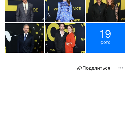
19
фото
Поделиться