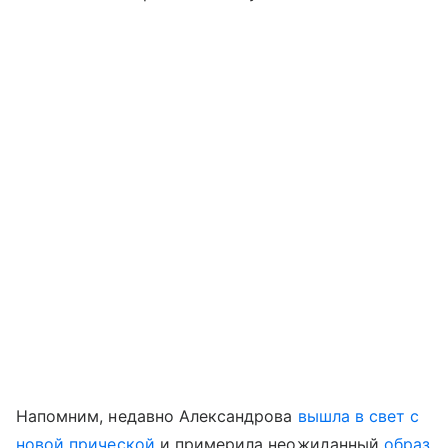
Напомним, недавно Александрова
вышла в свет с
новой прической
и примерила неожиданный
образ