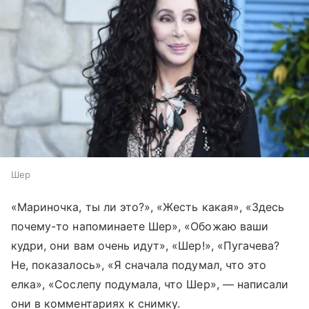
Шер
«Мариночка, ты ли это?», «Жесть какая», «Здесь
почему-то напоминаете Шер», «Обожаю ваши
кудри, они вам очень идут», «Шер!», «Пугачева?
Не, показалось», «Я сначала подумал, что это
елка», «Сослепу подумала, что Шер», — написали
они в комментариях к снимку.