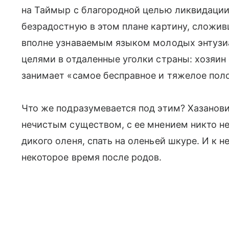
на Таймыр с благородной целью ликвидаци
безрадостную в этом плане картину, сложив
вполне узнаваемым языком молодых энтузиа
целями в отдаленные уголки страны: хозяин
занимает «самое бесправное и тяжелое пол
Что же подразумевается под этим? Хазанови
нечистым существом, с ее мнением никто не с
дикого оленя, спать на оленьей шкуре. И к 
некоторое время после родов.