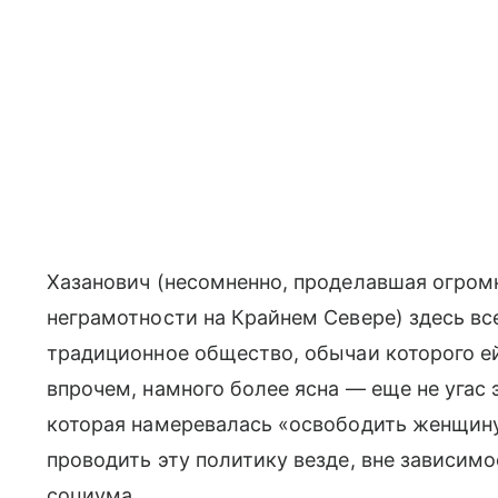
Хазанович (несомненно, проделавшая огром
неграмотности на Крайнем Севере) здесь все
традиционное общество, обычаи которого ей
впрочем, намного более ясна — еще не угас 
которая намеревалась «освободить женщину 
проводить эту политику везде, вне зависимо
социума.