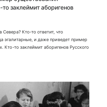
о-то заклеймит аборигенов
 Севера? Кто-то ответит, что
а эгалитарные, и даже приведет пример
. Кто-то заклеймит аборигенов Русского