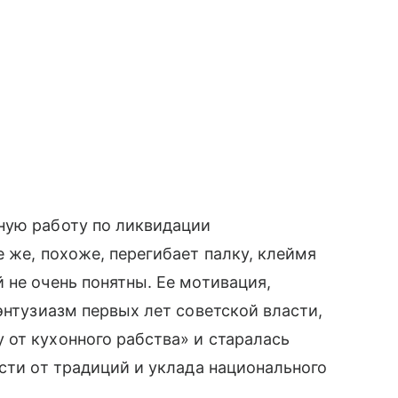
ную работу по ликвидации
 же, похоже, перегибает палку, клеймя
 не очень понятны. Ее мотивация,
энтузиазм первых лет советской власти,
от кухонного рабства» и старалась
сти от традиций и уклада национального