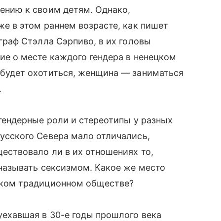
шению к своим детям. Однако,
же в этом раннем возрасте, как пишет
ограф Стэлла Сэрпиво, в их головы
ие о месте каждого гендера в ненецком
будет охотиться, женщина — заниматься
.
 гендерные роли и стереотипы у разных
усского Севера мало отличались,
ществовало ли в их отношениях то,
 называть сексизмом. Какое же место
аком традиционном обществе?
уехавшая в 30-е годы прошлого века