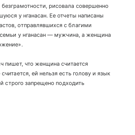
и безграмотности, рисовала совершенно
шуюся у нганасан. Ее отчеты написаны
стов, отправлявшихся с благими
 семьи у нганасан — мужчина, а женщина
ожение».
ч пишет, что женщина считается
читается, ей нельзя есть голову и язык
ней строго запрещено подходить