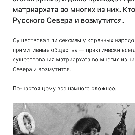
матриархата во многих из них. Кт
Русского Севера и возмутится.
Существовал ли сексизм у коренных народов
примитивные общества — практически всегд
существования матриархата во многих из них
Севера и возмутится.
По-настоящему все намного сложнее.