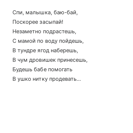
Спи, малышка, баю-бай,
Поскорее засыпай!
Незаметно подрастешь,
С мамой по воду пойдешь,
В тундре ягод наберешь,
В чум дровишек принесешь,
Будешь бабе помогать
В ушко нитку продевать…