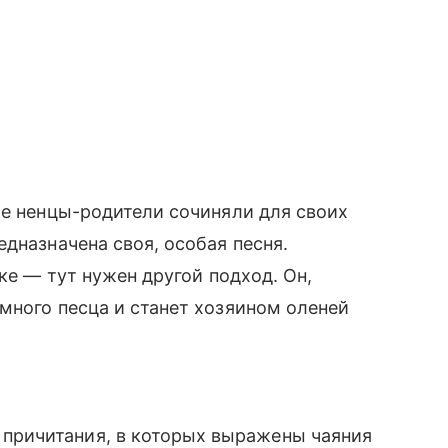
ые ненцы-родители сочиняли для своих
едназначена своя, особая песня.
ке — тут нужен другой подход. Он,
много песца и станет хозяином оленей
 причитания, в которых выражены чаяния