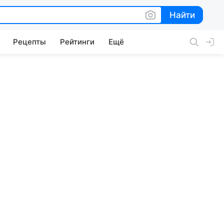
Найти
Найти
Рецепты
Рейтинги
Ещё