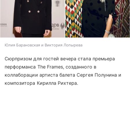
Юлия Барановская и Виктория Лопырева
Сюрпризом для гостей вечера стала премьера
перформанса The Frames, созданного в
коллаборации артиста балета Сергея Полунина и
композитора Кирилла Рихтера.