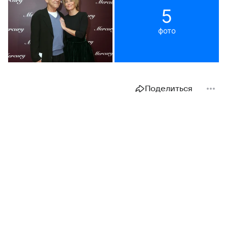
5
фото
Поделиться