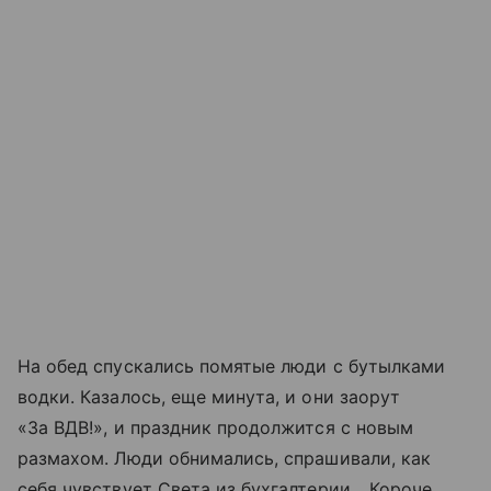
На обед спускались помятые люди с бутылками
водки. Казалось, еще минута, и они заорут
«За ВДВ!», и праздник продолжится с новым
размахом. Люди обнимались, спрашивали, как
себя чувствует Света из бухгалтерии... Короче,