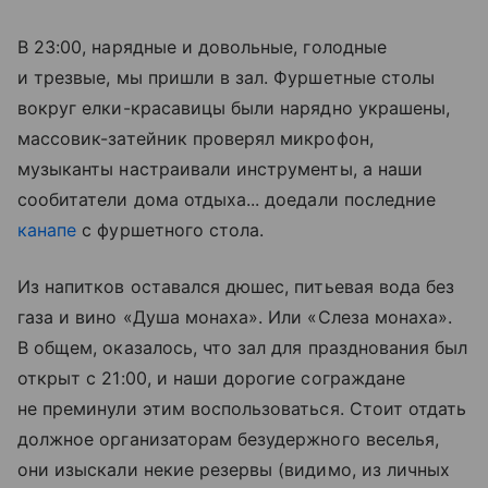
В 23:00, нарядные и довольные, голодные
и трезвые, мы пришли в зал. Фуршетные столы
вокруг елки-красавицы были нарядно украшены,
массовик-затейник проверял микрофон,
музыканты настраивали инструменты, а наши
сообитатели дома отдыха... доедали последние
канапе
с фуршетного стола.
Из напитков оставался дюшес, питьевая вода без
газа и вино «Душа монаха». Или «Слеза монаха».
В общем, оказалось, что зал для празднования был
открыт с 21:00, и наши дорогие сограждане
не преминули этим воспользоваться. Стоит отдать
должное организаторам безудержного веселья,
они изыскали некие резервы (видимо, из личных