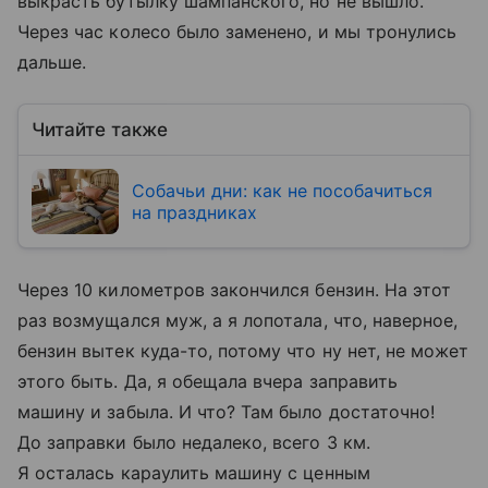
выкрасть бутылку шампанского, но не вышло.
Через час колесо было заменено, и мы тронулись
дальше.
Читайте также
Собачьи дни: как не пособачиться
на праздниках
Через 10 километров закончился бензин. На этот
раз возмущался муж, а я лопотала, что, наверное,
бензин вытек куда-то, потому что ну нет, не может
этого быть. Да, я обещала вчера заправить
машину и забыла. И что? Там было достаточно!
До заправки было недалеко, всего 3 км.
Я осталась караулить машину с ценным