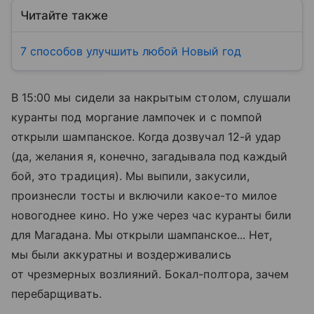
Читайте также
7 способов улучшить любой Новый год
В 15:00 мы сидели за накрытым столом, слушали
куранты под моргание лампочек и с помпой
открыли шампанское. Когда дозвучал 12-й удар
(да, желания я, конечно, загадывала под каждый
бой, это традиция). Мы выпили, закусили,
произнесли тосты и включили какое-то милое
новогоднее кино. Но уже через час куранты били
для Магадана. Мы открыли шампанское... Нет,
мы были аккуратны и воздерживались
от чрезмерных возлияний. Бокал-полтора, зачем
перебарщивать.