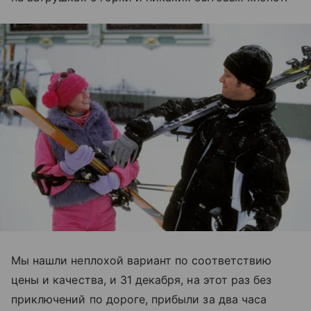
Мы нашли неплохой вариант по соответствию
цены и качества, и 31 декабря, на этот раз без
приключений по дороге, прибыли за два часа