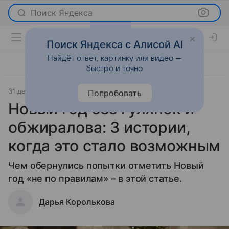
Поиск Яндекса
Поиск Яндекса с Алисой AI
Найдёт ответ, картинку или видео —
быстро и точно
31 декабря 2023
Отношения
Попробовать
Новый год без гулянок и
обжиралова: 3 истории,
когда это стало возможным
Чем обернулись попытки отметить Новый
год «не по правилам» – в этой статье.
Дарья Королькова