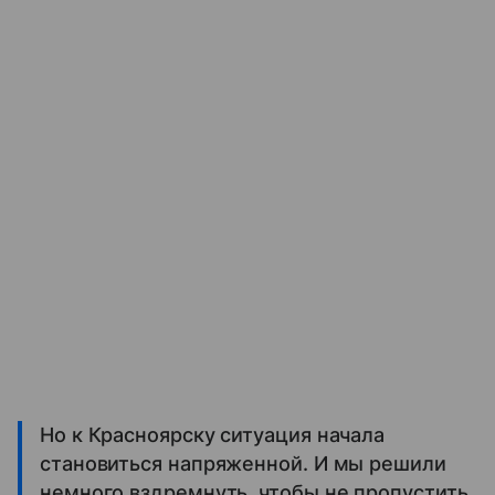
Но к Красноярску ситуация начала
становиться напряженной. И мы решили
немного вздремнуть, чтобы не пропустить