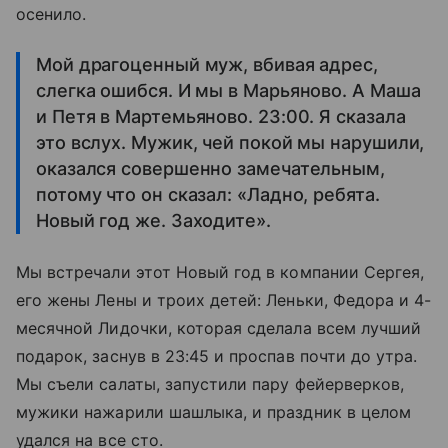
осенило.
Мой драгоценный муж, вбивая адрес,
слегка ошибся. И мы в Марьяново. А Маша
и Петя в Мартемьяново. 23:00. Я сказала
это вслух. Мужик, чей покой мы нарушили,
оказался совершенно замечательным,
потому что он сказал: «Ладно, ребята.
Новый год же. Заходите».
Мы встречали этот Новый год в компании Сергея,
его жены Лены и троих детей: Леньки, Федора и 4-
месячной Лидочки, которая сделала всем лучший
подарок, заснув в 23:45 и проспав почти до утра.
Мы съели салаты, запустили пару фейерверков,
мужики нажарили шашлыка, и праздник в целом
удался на все сто.