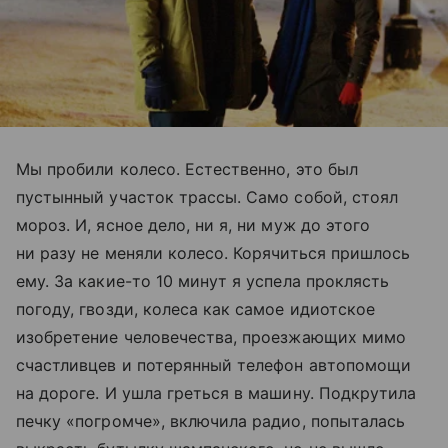
Мы пробили колесо. Естественно, это был
пустынный участок трассы. Само собой, стоял
мороз. И, ясное дело, ни я, ни муж до этого
ни разу не меняли колесо. Корячиться пришлось
ему. За какие-то 10 минут я успела проклясть
погоду, гвозди, колеса как самое идиотское
изобретение человечества, проезжающих мимо
счастливцев и потерянный телефон автопомощи
на дороге. И ушла греться в машину. Подкрутила
печку «погромче», включила радио, попыталась