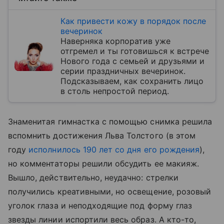
Как привести кожу в порядок после
вечеринок
Наверняка корпоратив уже
отгремел и ты готовишься к встрече
Нового года с семьей и друзьями и
серии праздничных вечеринок.
Подсказываем, как сохранить лицо
в столь непростой период.
Знаменитая гимнастка с помощью снимка решила
вспомнить достижения Льва Толстого (в этом
году
исполнилось 190 лет со дня его рождения
),
но комментаторы решили обсудить ее макияж.
Вышло, действительно, неудачно: стрелки
получились креативными, но освещение, розовый
уголок глаза и неподходящие под форму глаз
звезды линии испортили весь образ. А кто-то,