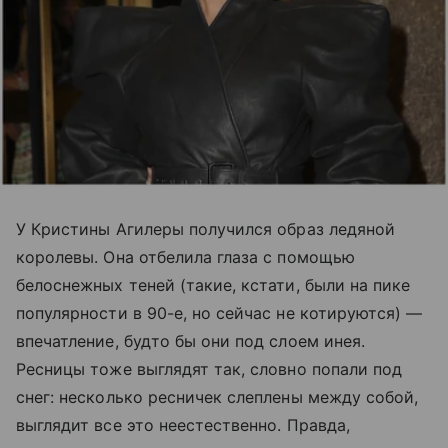
У Кристины Агилеры получился образ ледяной
королевы. Она отбелила глаза с помощью
белоснежных теней (такие, кстати, были на пике
популярности в 90-е, но сейчас не котируются) —
впечатление, будто бы они под слоем инея.
Ресницы тоже выглядят так, словно попали под
снег: несколько ресничек слеплены между собой,
выглядит все это неестественно. Правда,