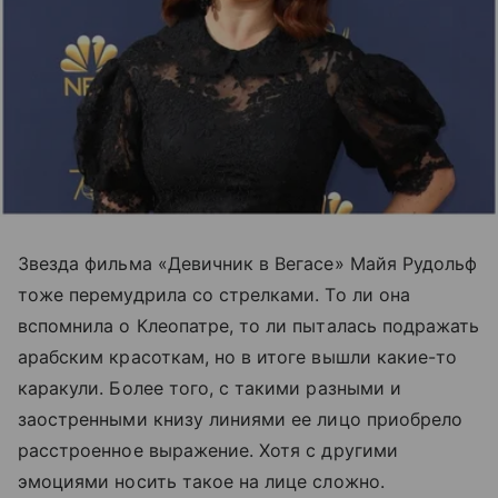
Звезда фильма «Девичник в Вегасе» Майя Рудольф
тоже перемудрила со стрелками. То ли она
вспомнила о Клеопатре, то ли пыталась подражать
арабским красоткам, но в итоге вышли какие-то
каракули. Более того, с такими разными и
заостренными книзу линиями ее лицо приобрело
расстроенное выражение. Хотя с другими
эмоциями носить такое на лице сложно.