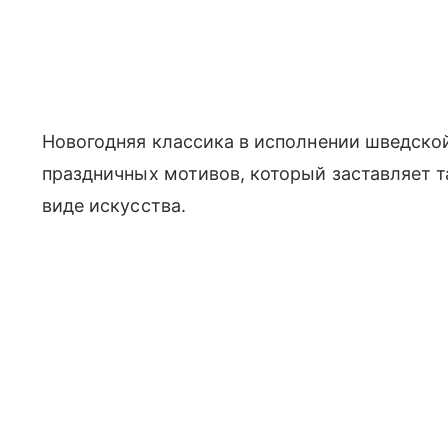
Новогодняя классика в исполнении шведскои
праздничных мотивов, который заставляет та
виде искусства.