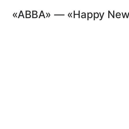
«ABBA» — «Happy New