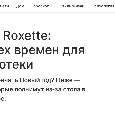
 Дети
Дом
Гороскопы
Стиль жизни
Психология
Roxette:
ех времен для
отеки
речать Новый год? Ниже —
орые поднимут из-за стола в
е.