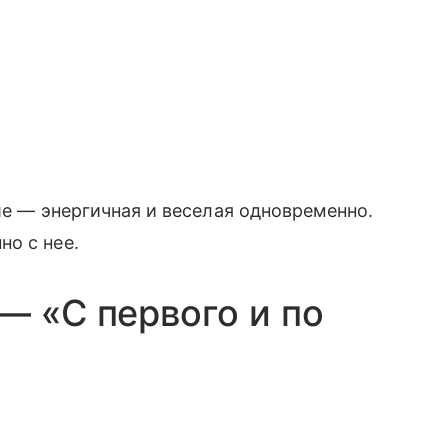
ше — энергичная и веселая одновременно.
о с нее.
 — «С первого и по