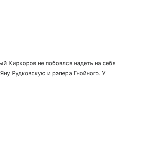
рый Киркоров не побоялся надеть на себя
Яну Рудковскую и рэпера Гнойного. У