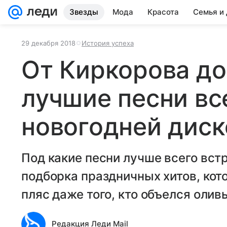
Звезды
Мода
Красота
Семья и
29 декабря 2018
История успеха
От Киркорова до 
лучшие песни вс
новогодней диск
Под какие песни лучше всего вст
подборка праздничных хитов, кот
пляс даже того, кто объелся оливь
Редакция Леди Mail