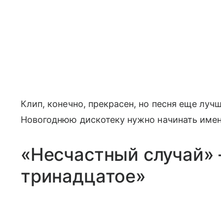
Клип, конечно, прекрасен, но песня еще луч
Новогоднюю дискотеку нужно начинать именн
«Несчастный случай»
тринадцатое»