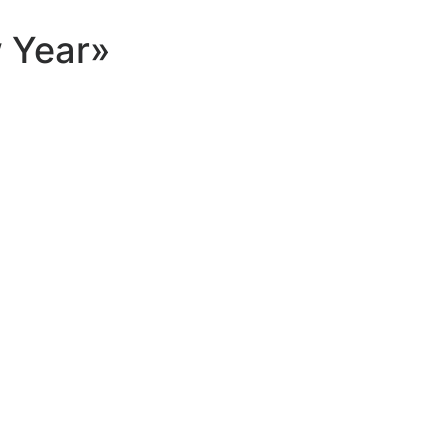
 Year»