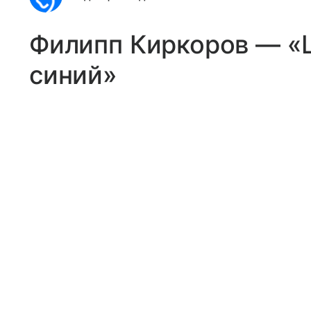
Филипп Киркоров — «
синий»