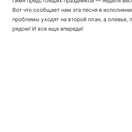
Гимн предстоящих праздников — неделя весе
Вот что сообщает нам эта песня в исполнении
проблемы уходят на второй план, а оливье,
рядом! И все еще впереди!