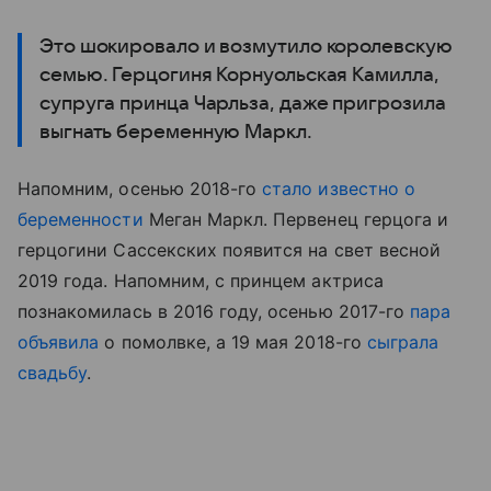
Это шокировало и возмутило королевскую
семью. Герцогиня Корнуольская Камилла,
супруга принца Чарльза, даже пригрозила
выгнать беременную Маркл.
Напомним, осенью 2018-го
стало известно о
беременности
Меган Маркл. Первенец герцога и
герцогини Сассекских появится на свет весной
2019 года. Напомним, с принцем актриса
познакомилась в 2016 году, осенью 2017-го
пара
объявила
о помолвке, а 19 мая 2018-го
сыграла
свадьбу
.