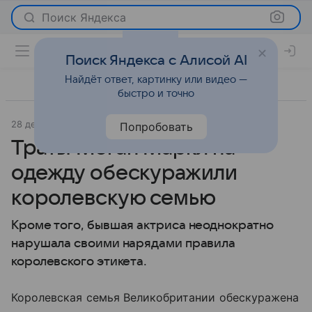
Поиск Яндекса
Поиск Яндекса с Алисой AI
Найдёт ответ, картинку или видео —
быстро и точно
28 декабря 2018
Известия - Общий
Светская жизнь
Попробовать
Траты Меган Маркл на
одежду обескуражили
королевскую семью
Кроме того, бывшая актриса неоднократно
нарушала своими нарядами правила
королевского этикета.
Королевская семья Великобритании обескуражена