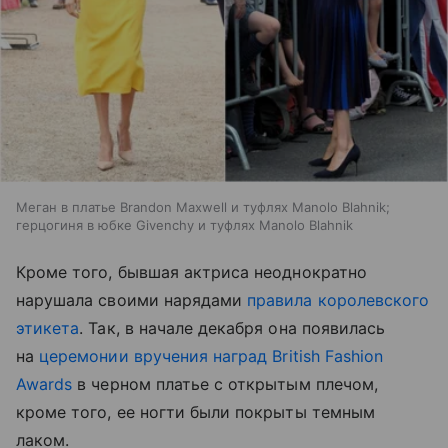
Меган в платье Brandon Maxwell и туфлях Manolo Blahnik;
герцогиня в юбке Givenchy и туфлях Manolo Blahnik
Кроме того, бывшая актриса неоднократно
нарушала своими нарядами
правила королевского
этикета
. Так, в начале декабря она появилась
на
церемонии вручения наград British Fashion
Awards
в черном платье с открытым плечом,
кроме того, ее ногти были покрыты темным
лаком.