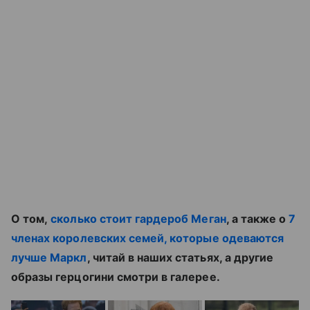
О том,
сколько стоит гардероб Меган
, а также о
7
членах королевских семей, которые одеваются
лучше Маркл
, читай в наших статьях, а другие
образы герцогини смотри в галерее.