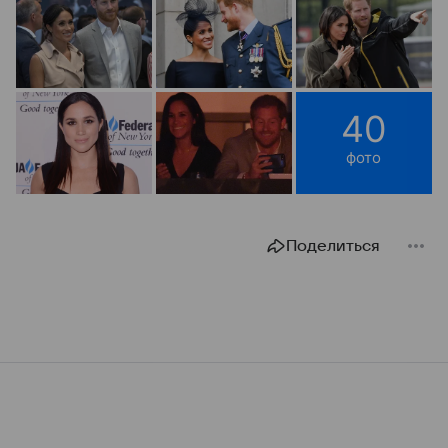
40
фото
Поделиться