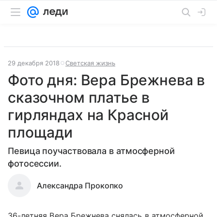
29 декабря 2018
Светская жизнь
Фото дня: Вера Брежнева в
сказочном платье в
гирляндах на Красной
площади
Певица поучаствовала в атмосферной
фотосессии.
Александра Прокопко
36-летняя Вера Брежнева снялась в атмосферной