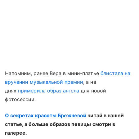
Напомним, ранее Вера в мини-платье
блистала на
вручении музыкальной премии
, а на
днях
примерила образ ангела
для новой
фотосессии.
О секретах красоты Брежневой
читай в нашей
статье, а больше образов певицы смотри в
галерее.