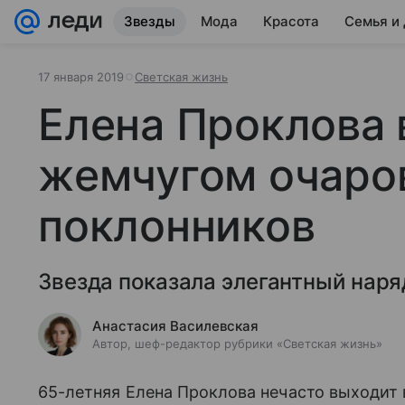
Звезды
Мода
Красота
Семья и
17 января 2019
Светская жизнь
Елена Проклова 
жемчугом очаро
поклонников
Звезда показала элегантный наря
Анастасия Василевская
Автор, шеф-редактор рубрики «Светская жизнь»
65-летняя Елена Проклова нечасто выходит в