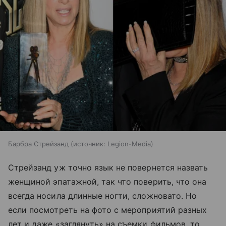
Барбра Стрейзанд
источник:
Legion-Media
Стрейзанд уж точно язык не повернется назвать
женщиной эпатажной, так что поверить, что она
всегда носила длинные ногти, сложновато. Но
если посмотреть на фото с мероприятий разных
лет и даже «заглянуть» на съемки фильмов, то