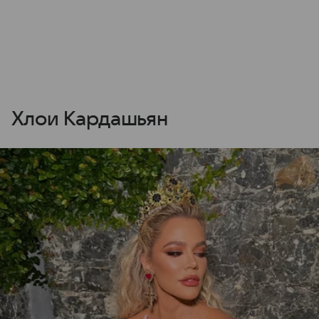
Хлои Кардашьян