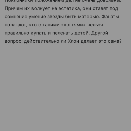
Поклонники положением дел не очень довольны.
Причем их волнует не эстетика, они ставят под
сомнение умение звезды быть матерью. Фанаты
полагают, что с такими «когтями» нельзя
правильно купать и пеленать детей. Другой
вопрос: действительно ли Хлои делает это сама?