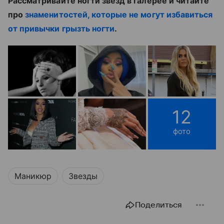
Рассматривайте ногти звезд в галерее и читайте
про
знаменитостей, которые не могут избавиться
от привычки грызть ногти
.
12
фото
Маникюр
Звезды
Поделиться