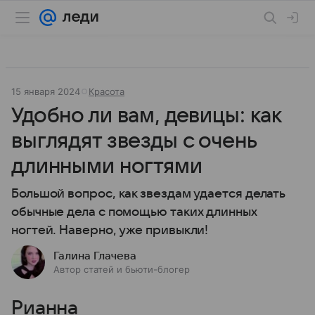
15 января 2024
Красота
Удобно ли вам, девицы: как
выглядят звезды с очень
длинными ногтями
Большой вопрос, как звездам удается делать
обычные дела с помощью таких длинных
ногтей. Наверно, уже привыкли!
Галина Глачева
Автор статей и бьюти-блогер
Рианна