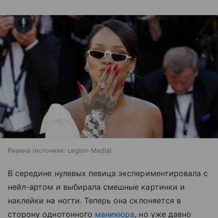
Рианна
источник:
Legion-Media
В середине нулевых певица экспериментировала с
нейл-артом и выбирала смешные картинки и
наклейки на ногти. Теперь она склоняется в
сторону однотонного
маникюра
, но уже давно