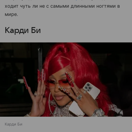
ходит чуть ли не с самыми длинными ногтями в
мире.
Карди Би
Карди Би