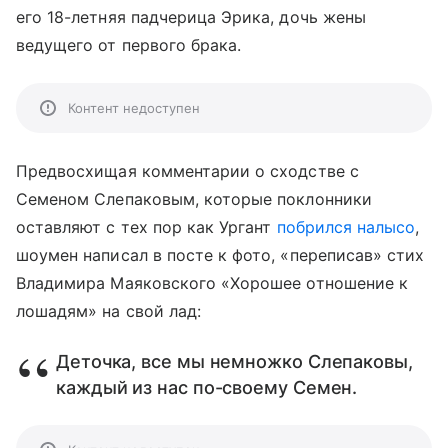
его 18-летняя падчерица Эрика, дочь жены
ведущего от первого брака.
Контент недоступен
Предвосхищая комментарии о сходстве с
Семеном Слепаковым, которые поклонники
оставляют с тех пор как Ургант
побрился налысо
,
шоумен написал в посте к фото, «переписав» стих
Владимира Маяковского «Хорошее отношение к
лошадям» на свой лад:
Деточка, все мы немножко Слепаковы,
каждый из нас по-своему Семен.