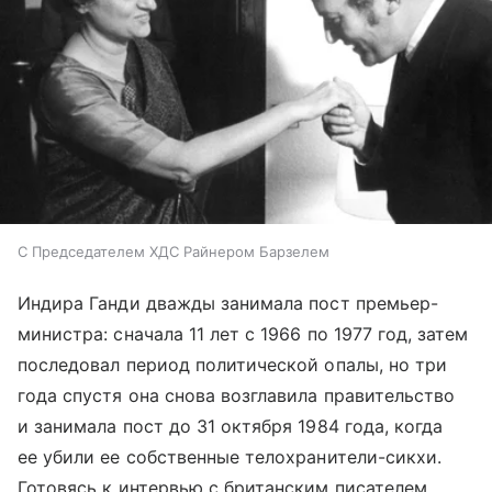
С Председателем ХДС Райнером Барзелем
Индира Ганди дважды занимала пост премьер-
министра: сначала 11 лет с 1966 по 1977 год, затем
последовал период политической опалы, но три
года спустя она снова возглавила правительство
и занимала пост до 31 октября 1984 года, когда
ее убили ее собственные телохранители-сикхи.
Готовясь к интервью с британским писателем