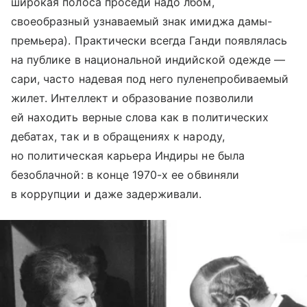
широкая полоса проседи надо лбом,
своеобразный узнаваемый знак имиджа дамы-
премьера). Практически всегда Ганди появлялась
на публике в национальной индийской одежде —
сари, часто надевая под него пуленепробиваемый
жилет. Интеллект и образование позволили
ей находить верные слова как в политических
дебатах, так и в обращениях к народу,
но политическая карьера Индиры не была
безоблачной: в конце 1970-х ее обвиняли
в коррупции и даже задерживали.