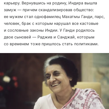
карьеру. Вернувшись на родину, Индира вышла
замуж — причем скандализировав общество:
ее мужем стал однофамилец Махатмы Ганди, парс,
человек, брак с которым нарушал все кастовые
и сословные законы Индии. У Ганди родилось
двое сыновей — Раджив и Санджай, которым
со временем тоже пришлось стать политиками.