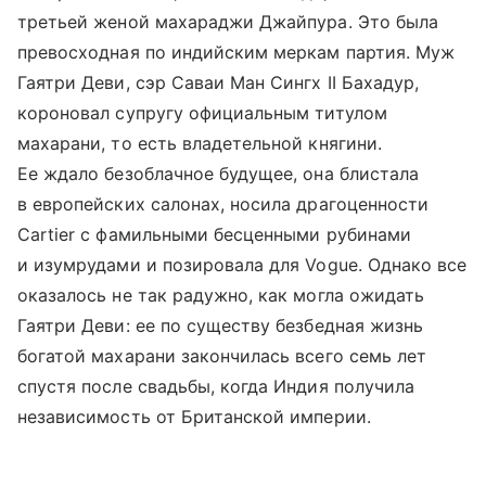
третьей женой махараджи Джайпура. Это была
превосходная по индийским меркам партия. Муж
Гаятри Деви, сэр Саваи Ман Сингх II Бахадур,
короновал супругу официальным титулом
махарани, то есть владетельной княгини.
Ее ждало безоблачное будущее, она блистала
в европейских салонах, носила драгоценности
Cartier с фамильными бесценными рубинами
и изумрудами и позировала для Vogue. Однако все
оказалось не так радужно, как могла ожидать
Гаятри Деви: ее по существу безбедная жизнь
богатой махарани закончилась всего семь лет
спустя после свадьбы, когда Индия получила
независимость от Британской империи.