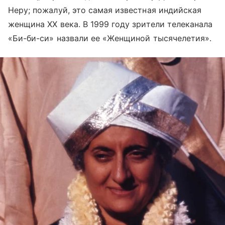
Неру; пожалуй, это самая известная индийская
женщина XX века. В 1999 году зрители телеканала
«Би-би-си» назвали ее «Женщиной тысячелетия».