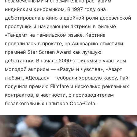
незамеченными и стремительно растущим
индийским кинорынком. В 1997 году она
дебютировала в кино в двойной роли деревенской
простушки и начинающей актрисы в фильме
«Тандем» на тамильском языке. Картина
провалилась в прокате, но Айшварию отметили
премией Star Screen Award как лучшую
дебютантку. В начале 2000-х фильмы с участием
молодой актрисы — «Разум и чувства», «Азарт
любви», «Девдас» — собрали хорошую кассу, Рай
получила премию Filmfare и несколько рекламных
контрактов, в частности, с производителем
безалкогольных напитков Coca-Cola.