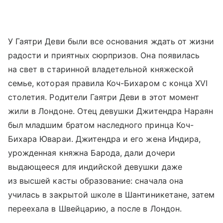
У Гаятри Деви были все основания ждать от жизни
радости и приятных сюрпризов. Она появилась
на свет в старинной владетельной княжеской
семье, которая правила Коч-Бихаром с конца XVI
столетия. Родители Гаятри Деви в этот момент
жили в Лондоне. Отец девушки Джитендра Нараян
был младшим братом наследного принца Коч-
Бихара Ювараи. Джитендра и его жена Индира,
урожденная княжна Барода, дали дочери
выдающееся для индийской девушки даже
из высшей касты образование: сначала она
училась в закрытой школе в Шантиникетане, затем
переехала в Швейцарию, а после в Лондон.