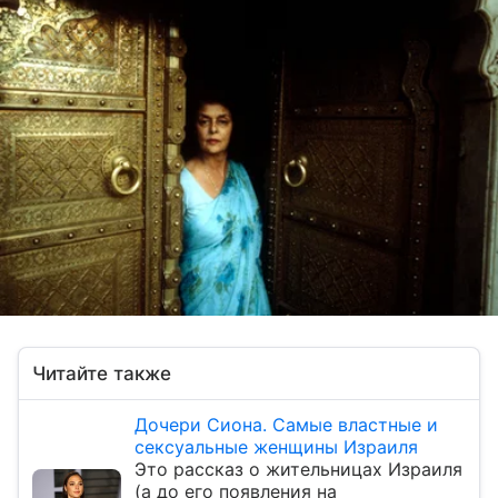
Читайте также
Дочери Сиона. Самые властные и
сексуальные женщины Израиля
Это рассказ о жительницах Израиля
(а до его появления на