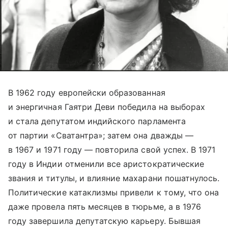
В 1962 году европейски образованная
и энергичная Гаятри Деви победила на выборах
и стала депутатом индийского парламента
от партии «Сватантра»; затем она дважды —
в 1967 и 1971 году — повторила свой успех. В 1971
году в Индии отменили все аристократические
звания и титулы, и влияние махарани пошатнулось.
Политические катаклизмы привели к тому, что она
даже провела пять месяцев в тюрьме, а в 1976
году завершила депутатскую карьеру. Бывшая