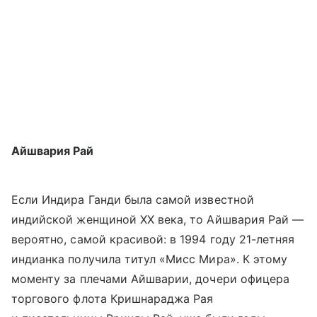
Айшвария Рай
Если Индира Ганди была самой известной
индийской женщиной ХХ века, то Айшвария Рай —
вероятно, самой красивой: в 1994 году 21-летняя
индианка получила титул «Мисс Мира». К этому
моменту за плечами Айшварии, дочери офицера
торгового флота Кришнараджа Рая