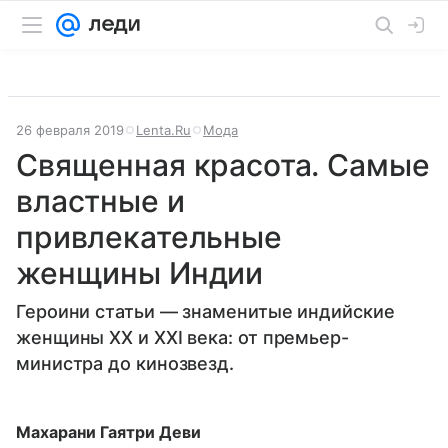
26 февраля 2019
Lenta.Ru
Мода
Священная красота. Самые
властные и
привлекательные
женщины Индии
Героини статьи — знаменитые индийские
женщины XX и XXI века: от премьер-
министра до кинозвезд.
Махарани Гаятри Деви