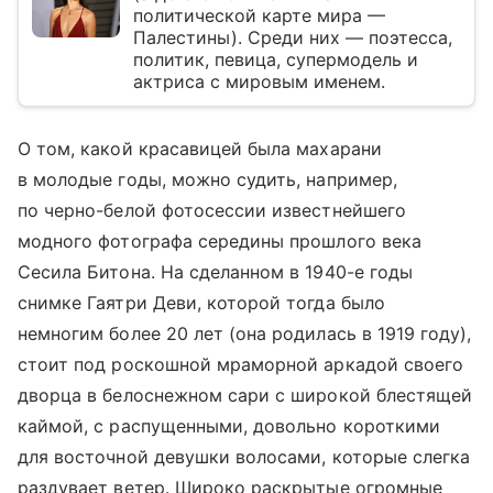
политической карте мира —
Палестины). Среди них — поэтесса,
политик, певица, супермодель и
актриса с мировым именем.
О том, какой красавицей была махарани
в молодые годы, можно судить, например,
по черно-белой фотосессии известнейшего
модного фотографа середины прошлого века
Сесила Битона. На сделанном в 1940-е годы
снимке Гаятри Деви, которой тогда было
немногим более 20 лет (она родилась в 1919 году),
стоит под роскошной мраморной аркадой своего
дворца в белоснежном сари с широкой блестящей
каймой, с распущенными, довольно короткими
для восточной девушки волосами, которые слегка
раздувает ветер. Широко раскрытые огромные