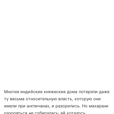
Многие индийские княжеские дома потеряли даже
ту весьма относительную власть, которую они
имели при англичанах, и разорились. Но махарани
разоряться не собиралась: ей хотелось