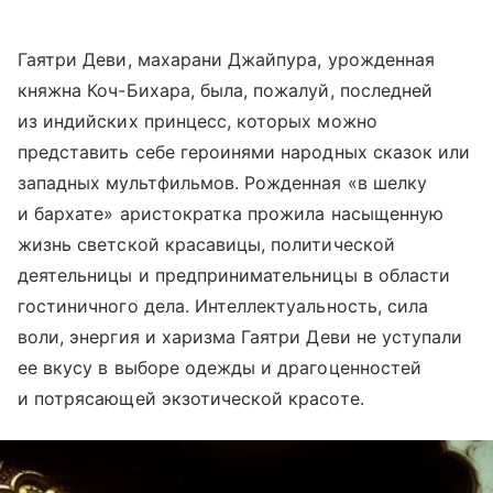
Гаятри Деви, махарани Джайпура, урожденная
княжна Коч-Бихара, была, пожалуй, последней
из индийских принцесс, которых можно
представить себе героинями народных сказок или
западных мультфильмов. Рожденная «в шелку
и бархате» аристократка прожила насыщенную
жизнь светской красавицы, политической
деятельницы и предпринимательницы в области
гостиничного дела. Интеллектуальность, сила
воли, энергия и харизма Гаятри Деви не уступали
ее вкусу в выборе одежды и драгоценностей
и потрясающей экзотической красоте.