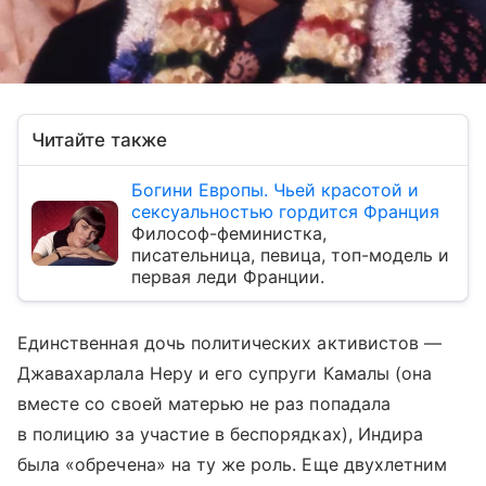
Читайте также
Богини Европы. Чьей красотой и
сексуальностью гордится Франция
Философ-феминистка,
писательница, певица, топ-модель и
первая леди Франции.
Единственная дочь политических активистов —
Джавахарлала Неру и его супруги Камалы (она
вместе со своей матерью не раз попадала
в полицию за участие в беспорядках), Индира
была «обречена» на ту же роль. Еще двухлетним