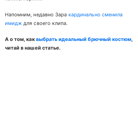
Напомним, недавно Зара
кардинально сменила
имидж
для своего клипа.
А о том, как
выбрать идеальный брючный костюм
,
читай в нашей статье.