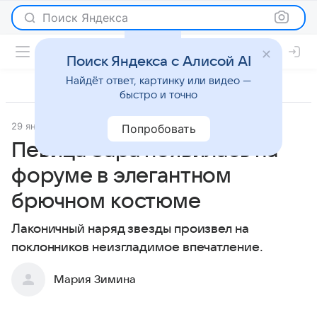
Поиск Яндекса
Поиск Яндекса с Алисой AI
Найдёт ответ, картинку или видео —
быстро и точно
29 января 2019
Светская жизнь
Попробовать
Певица Зара появилась на
форуме в элегантном
брючном костюме
Лаконичный наряд звезды произвел на
поклонников неизгладимое впечатление.
Мария Зимина