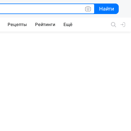
Найти
Найти
Рецепты
Рейтинги
Ещё