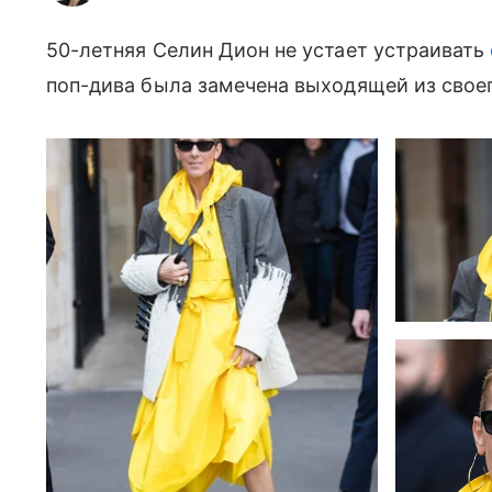
50-летняя Селин Дион не устает устраивать
поп-дива была замечена выходящей из своег