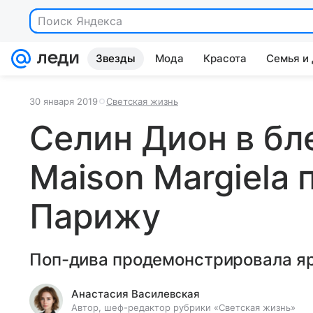
Поиск Яндекса
Звезды
Мода
Красота
Семья и
30 января 2019
Светская жизнь
Селин Дион в бл
Maison Margiela 
Парижу
Поп-дива продемонстрировала яр
Анастасия Василевская
Автор, шеф-редактор рубрики «Светская жизнь»