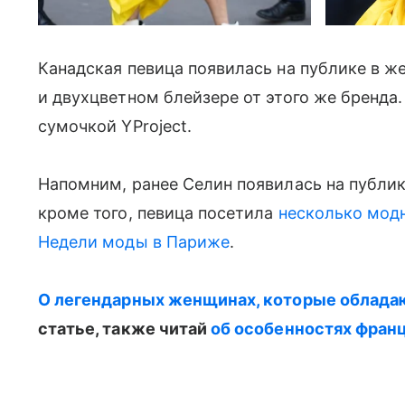
Канадская певица появилась на публике в же
и двухцветном блейзере от этого же бренда
сумочкой YProject.
Напомним, ранее Селин появилась на публи
кроме того, певица посетила
несколько мод
Недели моды в Париже
.
О легендарных женщинах, которые облада
статье, также читай
об особенностях фран