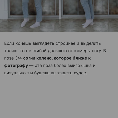
Если хочешь выглядеть стройнее и выделить
талию, то не сгибай дальнюю от камеры ногу. В
позе 3/4
согни колено, которое ближе к
фотографу
— эта поза более выигрышна и
визуально ты будешь выглядеть худее.