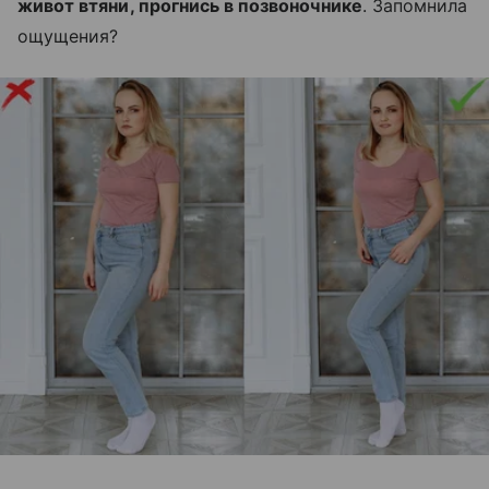
живот втяни, прогнись в позвоночнике
. Запомнила
ощущения?