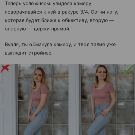
Теперь усложняем: увидела камеру,
поворачивайся к ней в ракурс 3/4. Согни ногу,
которая будет ближе к объективу, вторую —
опорную — держи прямой.
Вуаля, ты обманула камеру, и твоя талия уже
выглядит стройнее.