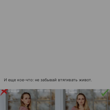
И еще кое-что: не забывай втягивать живот.