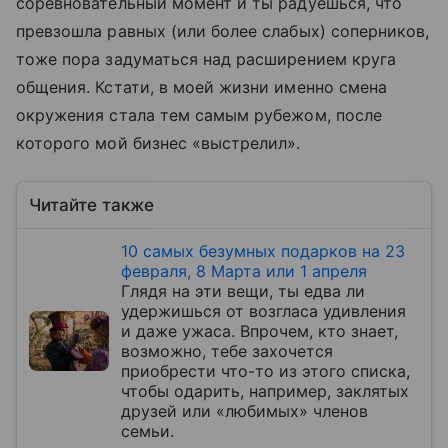
соревновательный момент и ты радуешься, что
превзошла равных (или более слабых) соперников,
тоже пора задуматься над расширением круга
общения. Кстати, в моей жизни именно смена
окружения стала тем самым рубежом, после
которого мой бизнес «выстрелил».
Читайте также
10 самых безумных подарков на 23
февраля, 8 Марта или 1 апреля
Глядя на эти вещи, ты едва ли
удержишься от возгласа удивления
и даже ужаса. Впрочем, кто знает,
возможно, тебе захочется
приобрести что-то из этого списка,
чтобы одарить, например, заклятых
друзей или «любимых» членов
семьи.