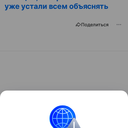
уже устали всем объяснять
Поделиться