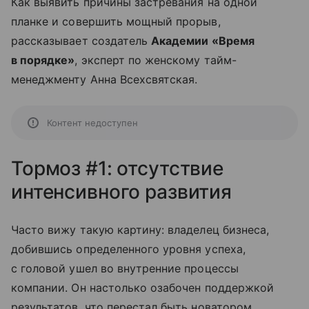
Как выявить причины застревания на одной
планке и совершить мощный прорыв,
рассказывает создатель
Академии «Время
в порядке»
, эксперт по женскому тайм-
менеджменту Анна Всехсвятская.
Контент недоступен
Тормоз #1: отсутствие
интенсивного развития
Часто вижу такую картину: владелец бизнеса,
добившись определенного уровня успеха,
с головой ушел во внутренние процессы
компании. Он настолько озабочен поддержкой
результатов, что перестал быть новатором,