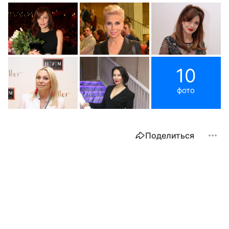
10
фото
Поделиться