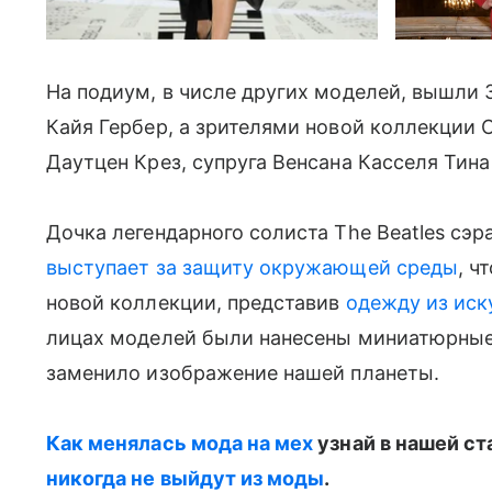
На подиум, в числе других моделей, вышли 
Кайя Гербер, а зрителями новой коллекции
Даутцен Крез, супруга Венсана Касселя Тина
Дочка легендарного солиста The Beatles сэ
выступает за защиту окружающей среды
, ч
новой коллекции, представив
одежду из иск
лицах моделей были нанесены миниатюрные 
заменило изображение нашей планеты.
Как менялась мода на мех
узнай в нашей с
никогда не выйдут из моды
.