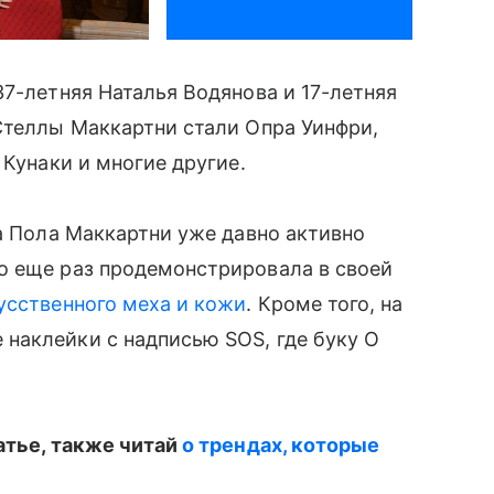
37-летняя Наталья Водянова и 17-летняя
 Стеллы Маккартни стали Опра Уинфри,
 Кунаки и многие другие.
ра Пола Маккартни уже давно активно
то еще раз продемонстрировала в своей
усственного меха и кожи
. Кроме того, на
наклейки с надписью SOS, где буку О
татье, также читай
о трендах, которые