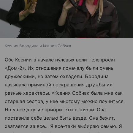
Ксения Бородина и Ксения Собчак
Обе Ксении в начале нулевых вели телепроект
«Дом-2». Их отношения поначалу были очень
дружескими, но затем охладели. Бородина
называла причиной прекращения дружбы их
разные характеры. «Ксения Собчак была мне как
старшая сестра, у нее многому можно поучиться.
Но у нее другие приоритеты в жизни. Она
поставила себе целью быть везде. Она бежит,
хватается за все… Я все-таки выбираю семью. Я