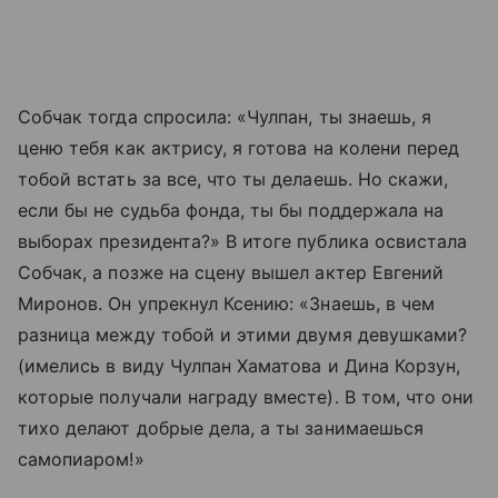
Собчак тогда спросила: «Чулпан, ты знаешь, я
ценю тебя как актрису, я готова на колени перед
тобой встать за все, что ты делаешь. Но скажи,
если бы не судьба фонда, ты бы поддержала на
выборах президента?» В итоге публика освистала
Собчак, а позже на сцену вышел актер Евгений
Миронов. Он упрекнул Ксению: «Знаешь, в чем
разница между тобой и этими двумя девушками?
(имелись в виду Чулпан Хаматова и Дина Корзун,
которые получали награду вместе). В том, что они
тихо делают добрые дела, а ты занимаешься
самопиаром!»