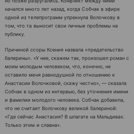
но позже разругались. Конфликт между ними
начался много лет назад, когда Собчак в эфире
одной из телепрограмм упрекнула Волочкову в
том, что та выносит свои личные проблемы на
публику.
Причиной ссоры Ксения назвала «предательство
балерины». «У нее, скажем так, произошел роман с
моим молодым человеком, что, конечно, не
оставило меня равнодушной по отношению к
Анастасии Волочковой, скажу честно», — сказала
Собчак в одном из интервью, без уточнения имени
и фамилии молодого человека. Собчак добавила,
что не считает Волочкову великой балериной:
«Где сейчас Анастасия? В шпагате на Мальдивах.
Только этим и славна».