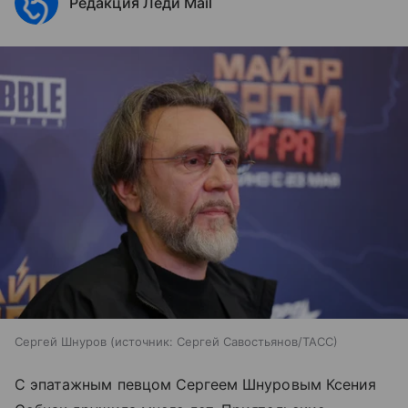
Редакция Леди Mail
Сергей Шнуров
источник:
Сергей Савостьянов/ТАСС
С эпатажным певцом Сергеем Шнуровым Ксения