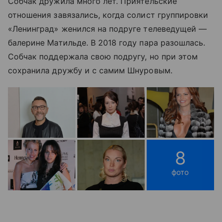
Собчак дружила много лет. Приятельские
отношения завязались, когда солист группировки
«Ленинград» женился на подруге телеведущей —
балерине Матильде. В 2018 году пара разошлась.
Собчак поддержала свою подругу, но при этом
сохранила дружбу и с самим Шнуровым.
8
фото