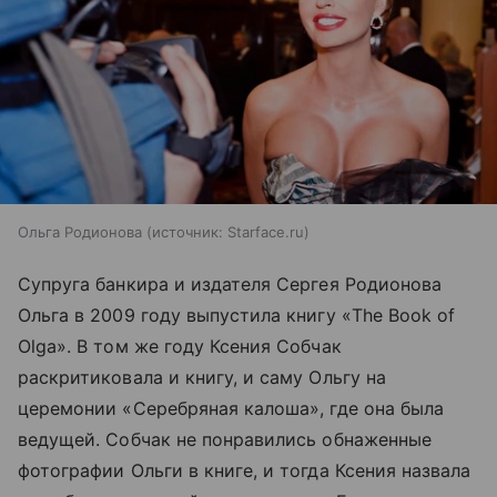
Ольга Родионова
источник:
Starface.ru
Супруга банкира и издателя Сергея Родионова
Ольга в 2009 году выпустила книгу «The Book of
Olga». В том же году Ксения Собчак
раскритиковала и книгу, и саму Ольгу на
церемонии «Серебряная калоша», где она была
ведущей. Собчак не понравились обнаженные
фотографии Ольги в книге, и тогда Ксения назвала