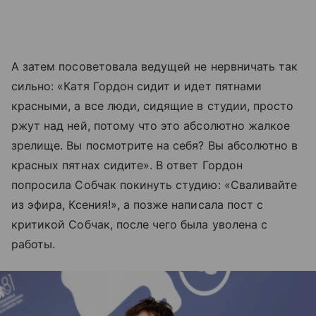
А затем посоветовала ведущей не нервничать так
сильно: «Катя Гордон сидит и идет пятнами
красными, а все люди, сидящие в студии, просто
ржут над ней, потому что это абсолютно жалкое
зрелище. Вы посмотрите на себя? Вы абсолютно в
красных пятнах сидите». В ответ Гордон
попросила Собчак покинуть студию: «Сваливайте
из эфира, Ксения!», а позже написала пост с
критикой Собчак, после чего была уволена с
работы.