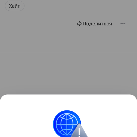
Хайп
Поделиться