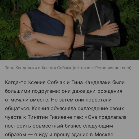
Тина Канделаки и Ксения Собчак
источник:
Personastars.com
Когда-то Ксения Собчак и Тина Канделаки были
большими подругами: они даже дни рождения
отмечали вместе. Но затем они перестали
общаться. Ксения объясняла охлаждение своих
чувств к Тинатин Гивиевне так: «Она предлагала
построить совместный бизнес следующим
образом — я иду и прошу здание в Москве