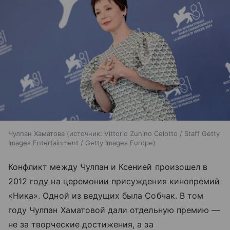
Чулпан Хаматова
источник:
Vittorio Zunino Celotto / Staff Getty
Images Entertainment / Getty Images Europe
Конфликт между Чулпан и Ксенией произошел в
2012 году на церемонии присуждения кинопремий
«Ника». Одной из ведущих была Собчак. В том
году Чулпан Хаматовой дали отдельную премию —
не за творческие достижения, а за