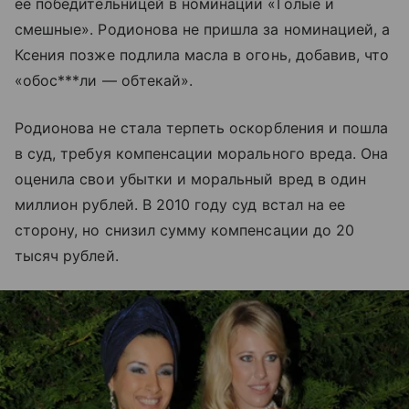
ее победительницей в номинации «Голые и
смешные». Родионова не пришла за номинацией, а
Ксения позже подлила масла в огонь, добавив, что
«обос***ли — обтекай».
Родионова не стала терпеть оскорбления и пошла
в суд, требуя компенсации морального вреда. Она
оценила свои убытки и моральный вред в один
миллион рублей. В 2010 году суд встал на ее
сторону, но снизил сумму компенсации до 20
тысяч рублей.