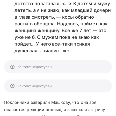
детства полагала я. <...> К детям и мужу
лететь, а я не знаю, как младшей дочери
в глаза смотреть, — косы обратно
растить обещала. Надеюсь, поймет, как
женщина женщину. Все же 7 лет — это
уже не 6. C мужем пока не знаю как
пойдет... У него все-таки тонкая
душевная... пианист же.
Контент недоступен
Контент недоступен
Поклонники заверили Машкову, что она зря
опасается реакции родных, и засыпали актрису