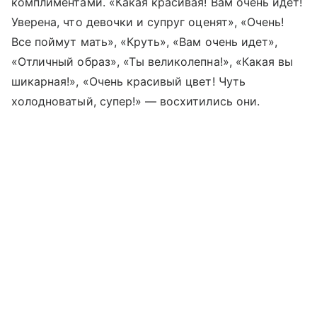
комплиментами. «Какая красивая! Вам очень идет!
Уверена, что девочки и супруг оценят», «Очень!
Все поймут мать», «Круть», «Вам очень идет»,
«Отличный образ», «Ты великолепна!», «Какая вы
шикарная!», «Очень красивый цвет! Чуть
холодноватый, супер!» — восхитились они.