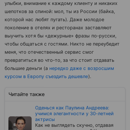
улыбки, внимание к каждому клиенту и никаких
шепотков за спиной: мол, ты из России (байка,
которой нас любят пугать). Даже молодое
поколение в отелях и ресторанах заставляют
выучить хотя бы «дежурные» фразы по-русски,
чтобы общаться с гостями. Никто не переубедит
меня, что отечественный сервис смог
превратиться во что-то, за что стоит отдавать
большие деньги (а
нередко даже с возросшим
курсом в Европу съездить дешевле
).
Читайте также
Оденься как Паулина Андреева:
учимся элегантности у 30-летней
актрисы
Как не выглядеть скучно, отдавая