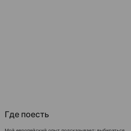
Где поесть
Мой европейский опыт подсказывает: выбираться