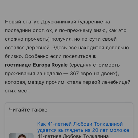
Новый статус Друскининкай (ударение на
последний слог, ох, я по-прежнему знаю, как это
сложно прочесть) получил, но по сути своей
остался деревней. Здесь все находится довольно
близко. Особенно если поселиться
в
гостинице
Europa Royale
(средняя стоимость
проживания за неделю — 367 евро на двоих),
которая, между прочим, стала первой лечебницей
этих мест.
Читайте также
Как 41-летней Любови Толкалиной
удается выглядеть на 20 лет моложе
41-летняя Любовь Толкалина