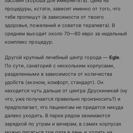
бассейн (хороша для иммунитета). Цена на
процедуры, кстати, зависит именно от того, что
тебе пропишут (в зависимости от твоего
здоровья, пожеланий и советов терапевта). В
среднем выходит около 70—80 евро за недельный
комплекс процедур.
Другой крупный лечебный центр города —
Egle
.
По сути, санаторий с нескольким корпусами,
разделенными в зависимости от количества
удобств (эконом, комфорт, стандарт). Он
находится чуть дальше от центра Друскиникай (ну
что, уже получается правильно произносить?) и
предполагает, что пациентам не придется никуда
далеко уходить. В парке рядом занимаются
зарядкой по утрам и вечерам, в самих корпусах
можно питаться три раза в день и ходить на