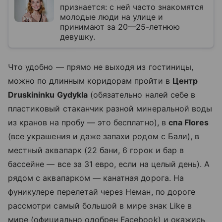
признается: с ней часто знакомятся
молодые люди на улице и
принимают за 20—25-летнюю
девушку.
Что удобно — прямо не выходя из гостиницы,
можно по длинным коридорам пройти в
Центр
Druskininku Gydykla
(обязательно налей себе в
пластиковый стаканчик разной минеральной воды
из кранов на пробу — это бесплатно), в
спа Flores
(все украшения и даже запахи родом с Бали), в
местный аквапарк (22 бани, 6 горок и бар в
бассейне — все за 31 евро, если на целый день). А
рядом с аквапарком — канатная дорога. На
фуникулере перелетай через Неман, по дороге
рассмотри самый большой в мире знак Like в
мире (официально одобрен Facebook) и окажись