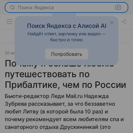
Поиск Яндекса
Поиск Яндекса с Алисой AI
Найдёт ответ, картинку или видео —
быстро и точно
20 марта 2019
Путешествия
Попробовать
Почему я больше люблю
путешествовать по
Прибалтике, чем по России
Бьюти-редактор Леди Mail.ru Надежда
Зубрева рассказывает, за что беззаветно
любит Литву (в которой была 10 раз) и
почему рекомендует всем любителям спа и
санаторного отдыха Друскининкай (это