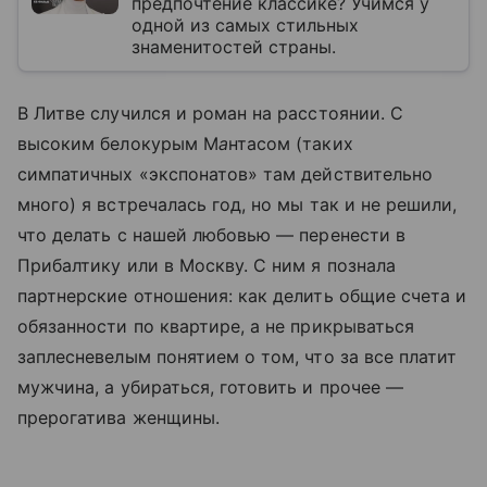
предпочтение классике? Учимся у
одной из самых стильных
знаменитостей страны.
В Литве случился и роман на расстоянии. С
высоким белокурым М
а
нтасом (таких
симпатичных «экспонатов» там действительно
много) я встречалась год, но мы так и не решили,
что делать с нашей любовью — перенести в
Прибалтику или в Москву. С ним я познала
партнерские отношения: как делить общие счета и
обязанности по квартире, а не прикрываться
заплесневелым понятием о том, что за все платит
мужчина, а убираться, готовить и прочее —
прерогатива женщины.