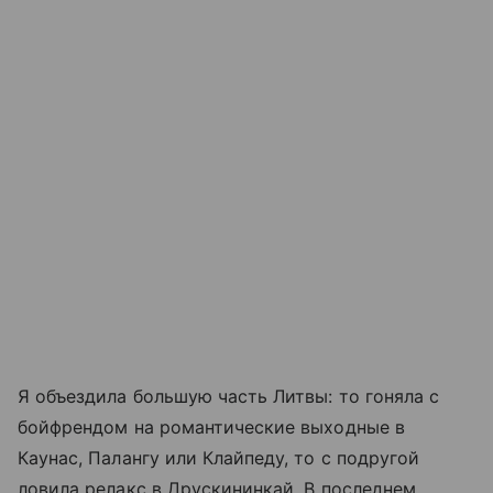
Я объездила большую часть Литвы: то гоняла с
бойфрендом на романтические выходные в
Каунас, Палангу или Клайпеду, то с подругой
ловила релакс в Друскининкай. В последнем,