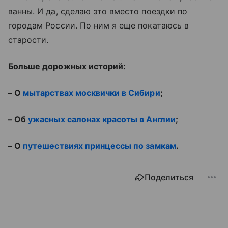
ванны. И да, сделаю это вместо поездки по
городам России. По ним я еще покатаюсь в
старости.
Больше дорожных историй:
– О
мытарствах москвички в Сибири
;
– Об
ужасных салонах красоты в Англии
;
– О
путешествиях принцессы по замкам
.
Поделиться