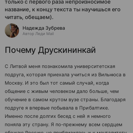
только с первого раза непроизносимое
название, к концу текста ты научишься его
читать, обещаем).
Надежда Зубрева
Автор Леди Mail
Почему Друскининкай
С Литвой меня познакомила университетская
подруга, которая приехала учиться из Вильнюса в
Москву. И это был тот самый случай, когда
общение с живым человеком дало больше, чем
обучение в самом крутом вузе страны. Благодаря
подруге я впервые побывала в Прибалтике.
Именно после долгих бесед с ней я немного
поняла эту страну. Я по-прежнему всем сердцем
обожаю Россию, но приблизилась и к менталитету