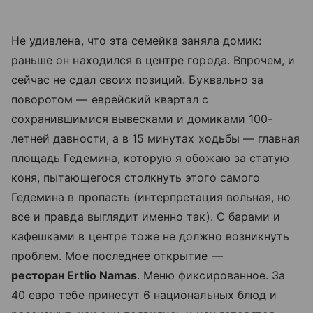
Не удивлена, что эта семейка заняла домик:
раньше он находился в центре города. Впрочем, и
сейчас не сдал своих позиций. Буквально за
поворотом — еврейский квартал с
сохранившимися вывесками и домиками 100-
летней давности, а в 15 минутах ходьбы — главная
площадь Гедемина, которую я обожаю за статую
коня, пытающегося столкнуть этого самого
Гедемина в пропасть (интерпретация вольная, но
все и правда выглядит именно так). С барами и
кафешками в центре тоже не должно возникнуть
проблем. Мое последнее открытие —
ресторан Ertlio Namas
. Меню фиксированное. За
40 евро тебе принесут 6 национальных блюд и