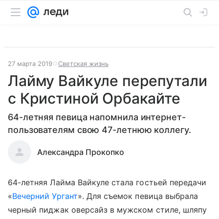
27 марта 2019
Светская жизнь
Лайму Вайкуле перепутали
с Кристиной Орбакайте
64-летняя певица напомнила интернет-
пользователям свою 47-летнюю коллегу.
Александра Прокопко
64-летняя Лайма Вайкуле стала гостьей передачи
«
Вечерний Ургант
». Для съемок певица выбрала
черный пиджак оверсайз в мужском стиле, шляпу