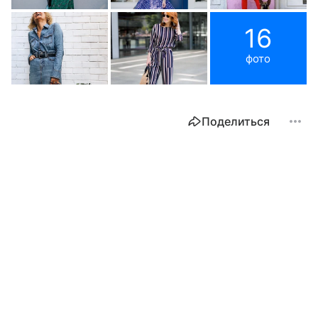
16
фото
Поделиться