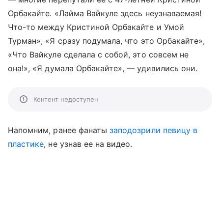
Орбакайте. «Лайма Вайкуле здесь неузнаваемая!
Что-то между Кристиной Орбакайте и Умой
Турман», «Я сразу подумала, что это Орбакайте»,
«Что Вайкуле сделала с собой, это совсем не
она!», «Я думала Орбакайте», — удивились они.
Контент недоступен
Напомним, ранее фанаты
заподозрили певицу в
пластике
, не узнав ее на видео.