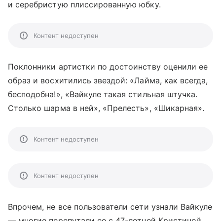
и серебристую плиссированную юбку.
Контент недоступен
Поклонники артистки по достоинству оценили ее
образ и восхитились звездой: «Лайма, как всегда,
бесподобна!», «Вайкуле такая стильная штучка.
Столько шарма в ней», «Прелесть», «Шикарная».
Контент недоступен
Контент недоступен
Впрочем, не все пользователи сети узнали Вайкуле
— многие перепутали ее с 47-летней Кристиной