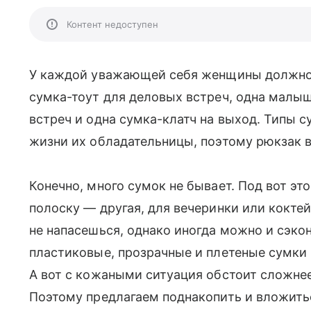
Контент недоступен
У каждой уважающей себя женщины должн
сумка-тоут для деловых встреч, одна малы
встреч и одна сумка-клатч на выход. Типы с
жизни их обладательницы, поэтому рюкзак в
Конечно, много сумок не бывает. Под вот эт
полоску — другая, для вечеринки или коктей
не напасешься, однако иногда можно и сэко
пластиковые, прозрачные и плетеные сумки
А вот с кожаными ситуация обстоит сложнее
Поэтому предлагаем поднакопить и вложит