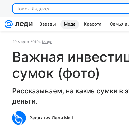
Поиск Яндекса
Звезды
Мода
Красота
Семья и
29 марта 2019
Мода
Важная инвестиц
сумок (фото)
Рассказываем, на какие сумки в э
деньги.
Редакция Леди Mail