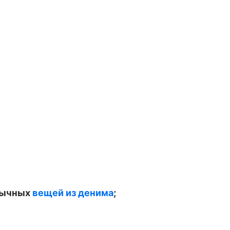
обычных
вещей из денима
;