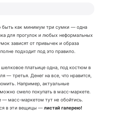
о быть как минимум три сумки — одна
шка для прогулок и любых неформальных
умок зависят от привычек и образа
полне подходит под это правило.
о шелковое платьице одна, под костюм в
ля — третья. Денег на все, что нравится,
номить. Например, актуальные
 можно смело покупать в масс-маркете.
 — масс-маркетом тут не обойтись.
ься в эти вещицы —
листай галерею!