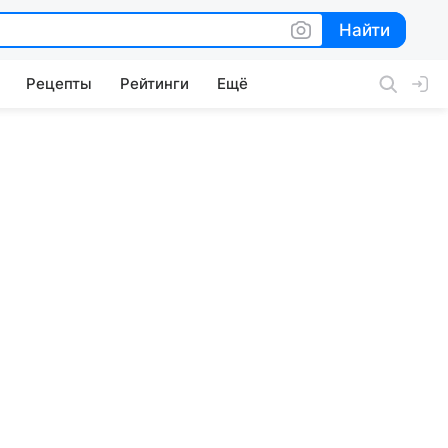
Найти
Найти
Рецепты
Рейтинги
Ещё