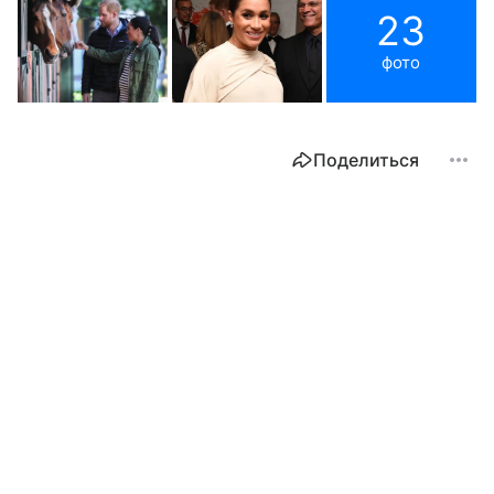
23
фото
Поделиться