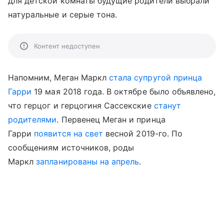
для детской комнаты будущие родители выбрали
натуральные и серые тона.
Контент недоступен
Напомним, Меган Маркл
стала супругой принца
Гарри
19 мая 2018 года. В октябре было объявлено,
что герцог и герцогиня Сассекские
станут
родителями
. Первенец Меган и принца
Гарри
появится на свет
весной 2019-го. По
сообщениям источников, роды
Маркл
запланированы на апрель
.