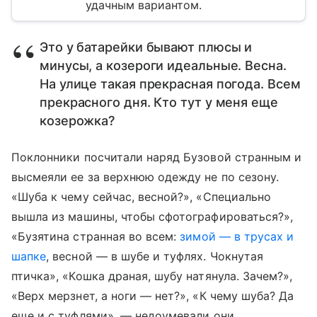
удачным вариантом.
Это у батарейки бывают плюсы и
минусы, а козероги идеальные. Весна.
На улице такая прекрасная погода. Всем
прекрасного дня. Кто тут у меня еще
козерожка?
Поклонники посчитали наряд Бузовой странным и
высмеяли ее за верхнюю одежду не по сезону.
«Шуба к чему сейчас, весной?», «Специально
вышла из машины, чтобы сфотографироваться?»,
«Бузятина странная во всем:
зимой — в трусах и
шапке
, весной — в шубе и туфлях. Чокнутая
птичка», «Кошка драная, шубу натянула. Зачем?»,
«Верх мерзнет, а ноги — нет?», «К чему шуба? Да
еще и с туфлями», — недоумевали они.