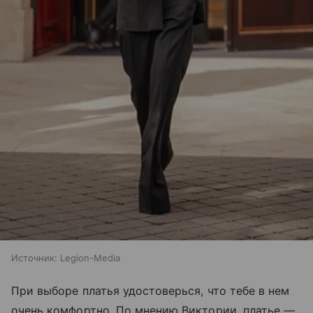
Источник:
Legion-Media
При выборе платья удостоверься, что тебе в нем
очень комфортно. По мнению Виктории, платье —