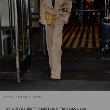
Источник:
Legion-Media
Так фигура вытягивается, и ты кажешься