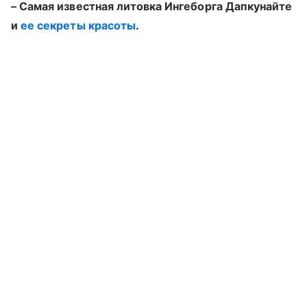
– Самая известная литовка Ингеборга Дапкунайте
и
ее секреты красоты
.