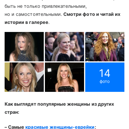
быть не только привлекательными,
но и самостоятельными.
Смотри фото и читай их
истории в галерее
.
14
фото
Как выглядят популярные женщины из других
стран:
– Самые
красивые женщины-еврейки
;