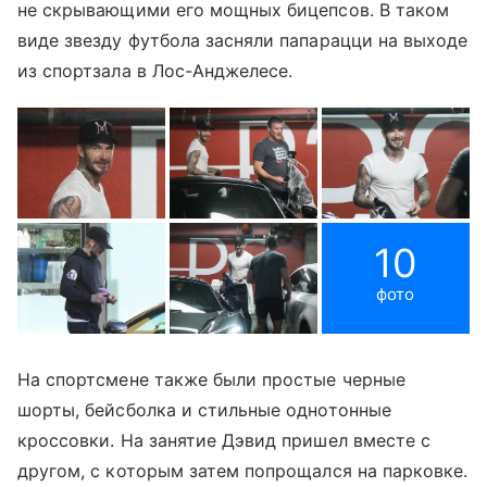
не скрывающими его мощных бицепсов. В таком
виде звезду футбола засняли папарацци на выходе
из спортзала в Лос-Анджелесе.
10
фото
На спортсмене также были простые черные
шорты, бейсболка и стильные однотонные
кроссовки. На занятие Дэвид пришел вместе с
другом, с которым затем попрощался на парковке.