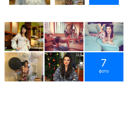
7
фото