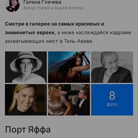
Галина Глачева
Автор статей и бьюти-блогер
Смотри в галерее на самых красивых и
знаменитых евреек
, а ниже наслаждайся кадрами
захватывающих мест в Тель-Авиве.
8
фото
Порт Яффа