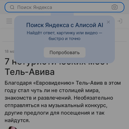
Поиск Яндекса
Поиск Яндекса с Алисой AI
Найдёт ответ, картинку или видео —
быстро и точно
18 мая 2019
Путешествия
Попробовать
7 нетуристических мест
Тель-Авива
Благодаря «Евровидению» Тель-Авив в этом
году стал чуть ли не столицей мира,
знакомств и развлечений. Необязательно
отправляться на музыкальный конкурс,
другие предлоги для посещения и так
найдутся.