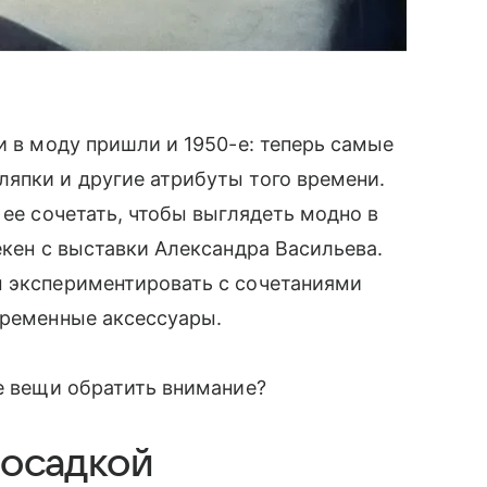
и в моду пришли и 1950-е: теперь самые
япки и другие атрибуты того времени.
 ее сочетать, чтобы выглядеть модно в
екен с выставки Александра Васильева.
м экспериментировать с сочетаниями
овременные аксессуары.
ие вещи обратить внимание?
посадкой