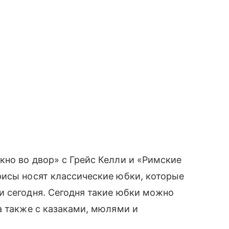
но во двор» с Грейс Келли и «Римские
рисы носят классические юбки, которые
и сегодня. Сегодня такие юбки можно
а также с казаками, мюлями и