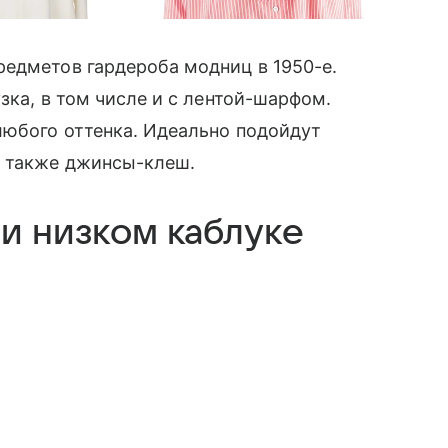
редметов гардероба модниц в 1950-е.
зка, в том числе и с лентой-шарфом.
юбого оттенка. Идеально подойдут
а также джинсы-клеш.
ли низком каблуке