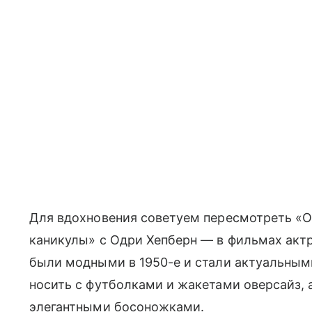
Для вдохновения советуем пересмотреть «Ок
каникулы» с Одри Хепберн — в фильмах акт
были модными в 1950-е и стали актуальным
носить с футболками и жакетами оверсайз, 
элегантными босоножками.