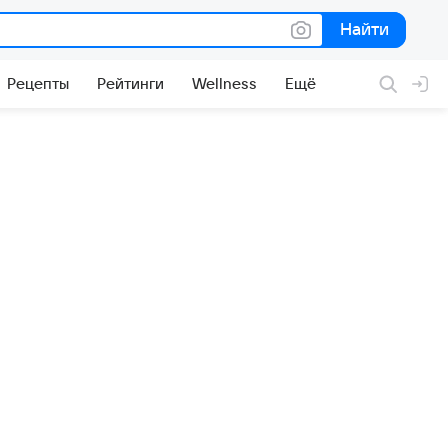
Найти
Найти
Рецепты
Рейтинги
Wellness
Ещё