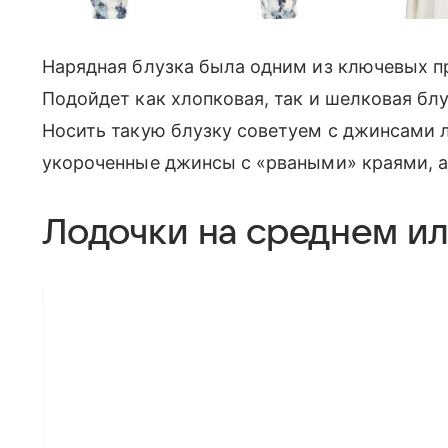
Нарядная блузка была одним из ключевых п
Подойдет как хлопковая, так и шелковая блу
Носить такую блузку советуем с джинсами л
укороченные джинсы с «рваными» краями, 
Лодочки на среднем и