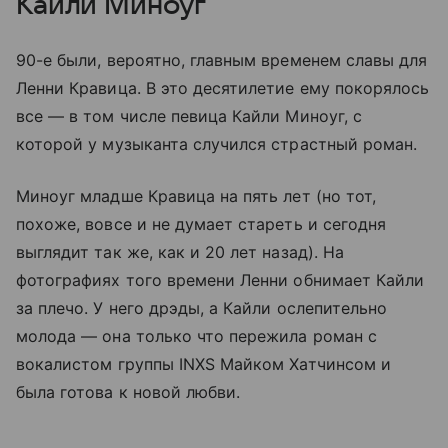
Кайли Миноуг
90-е были, вероятно, главным временем славы для
Ленни Кравица. В это десятилетие ему покорялось
все — в том числе певица Кайли Миноуг, с
которой у музыканта случился страстный роман.
Миноуг младше Кравица на пять лет (но тот,
похоже, вовсе и не думает стареть и сегодня
выглядит так же, как и 20 лет назад). На
фотографиях того времени Ленни обнимает Кайли
за плечо. У него дрэды, а Кайли ослепительно
молода — она только что пережила роман с
вокалистом группы INXS Майком Хатчинсом и
была готова к новой любви.