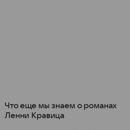
Что еще мы знаем о романах
Ленни Кравица