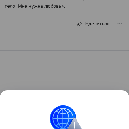
тело. Мне нужна любовь».
Поделиться