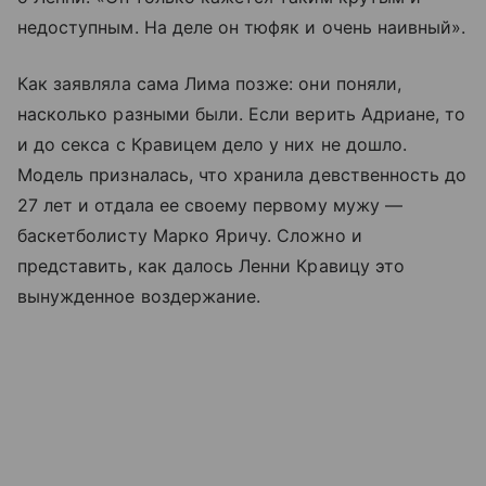
недоступным. На деле он тюфяк и очень наивный».
Как заявляла сама Лима позже: они поняли,
насколько разными были. Если верить Адриане, то
и до секса с Кравицем дело у них не дошло.
Модель призналась, что хранила девственность до
27 лет и отдала ее своему первому мужу —
баскетболисту Марко Яричу. Сложно и
представить, как далось Ленни Кравицу это
вынужденное воздержание.