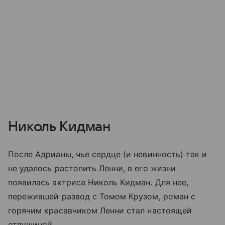
Николь Кидман
После Адрианы, чье сердце (и невинность) так и
не удалось растопить Ленни, в его жизни
появилась актриса Николь Кидман. Для нее,
пережившей развод с Томом Крузом, роман с
горячим красавчиком Ленни стал настоящей
отдушиной.