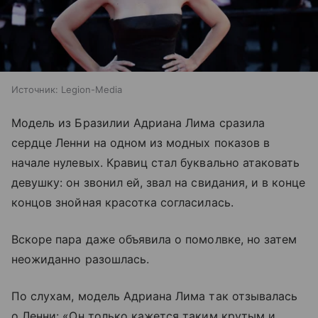
Источник:
Legion-Media
Модель из Бразилии Адриана Лима сразила
сердце Ленни на одном из модных показов в
начале нулевых. Кравиц стал буквально атаковать
девушку: он звонил ей, звал на свидания, и в конце
концов знойная красотка согласилась.
Вскоре пара даже объявила о помолвке, но затем
неожиданно разошлась.
По слухам, модель Адриана Лима так отзывалась
о Ленни: «Он только кажется таким крутым и