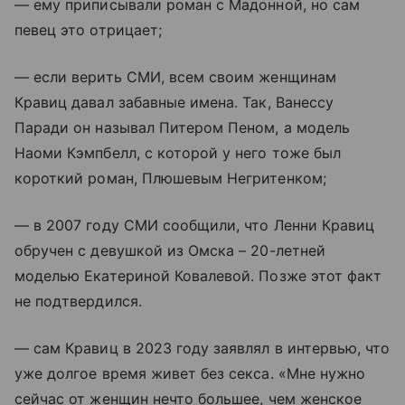
— ему приписывали роман с Мадонной, но сам
певец это отрицает;
— если верить СМИ, всем своим женщинам
Кравиц давал забавные имена. Так, Ванессу
Паради он называл Питером Пеном, а модель
Наоми Кэмпбелл, с которой у него тоже был
короткий роман, Плюшевым Негритенком;
— в 2007 году СМИ сообщили, что Ленни Кравиц
обручен с девушкой из Омска – 20-летней
моделью Екатериной Ковалевой. Позже этот факт
не подтвердился.
— сам Кравиц в 2023 году заявлял в интервью, что
уже долгое время живет без секса. «Мне нужно
сейчас от женщин нечто большее, чем женское