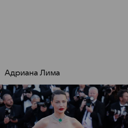
Адриана Лима