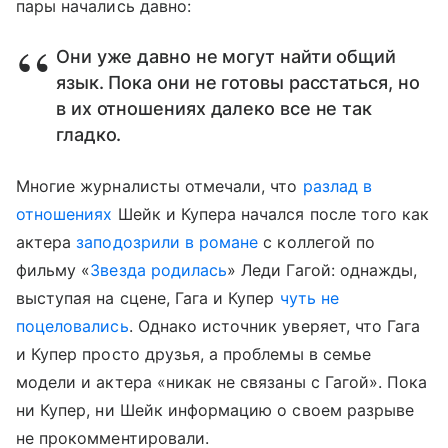
пары начались давно:
Они уже давно не могут найти общий
язык. Пока они не готовы расстаться, но
в их отношениях далеко все не так
гладко.
Многие журналисты отмечали, что
разлад в
отношениях
Шейк и Купера начался после того как
актера
заподозрили в романе
с коллегой по
фильму «
Звезда родилась
» Леди Гагой: однажды,
выступая на сцене, Гага и Купер
чуть не
поцеловались
. Однако источник уверяет, что Гага
и Купер просто друзья, а проблемы в семье
модели и актера «никак не связаны с Гагой». Пока
ни Купер, ни Шейк информацию о своем разрыве
не прокомментировали.