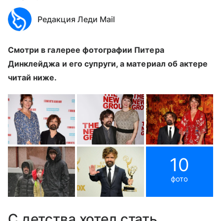
Редакция Леди Mail
Смотри в галерее фотографии Питера
Динклейджа и его супруги, а материал об актере
читай ниже.
10
фото
С детства хотел стать