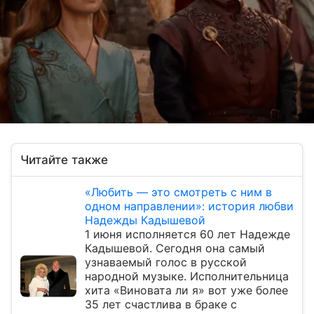
Читайте также
«Любить — это смотреть с ним в
одном направлении»: история любви
Надежды Кадышевой
1 июня исполняется 60 лет Надежде
Кадышевой. Сегодня она самый
узнаваемый голос в русской
народной музыке. Исполнительница
хита «Виновата ли я» вот уже более
35 лет счастлива в браке с