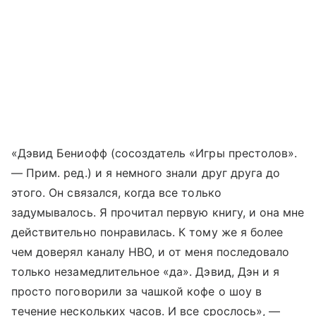
«Дэвид Бениофф (сосоздатель «Игры престолов».
— Прим. ред.) и я немного знали друг друга до
этого. Он связался, когда все только
задумывалось. Я прочитал первую книгу, и она мне
действительно понравилась. К тому же я более
чем доверял каналу HBO, и от меня последовало
только незамедлительное «да». Дэвид, Дэн и я
просто поговорили за чашкой кофе о шоу в
течение нескольких часов. И все срослось», —