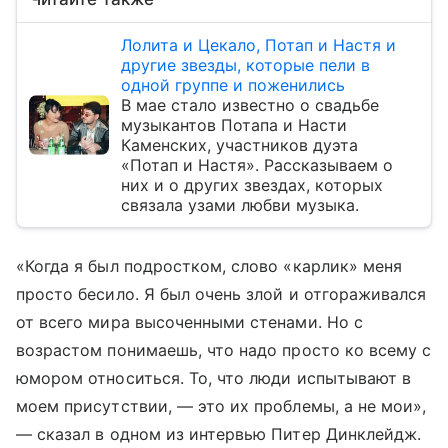
Лолита и Цекало, Потап и Настя и
другие звезды, которые пели в
одной группе и поженились
В мае стало известно о свадьбе
музыкантов Потапа и Насти
Каменских, участников дуэта
«Потап и Настя». Рассказываем о
них и о других звездах, которых
связала узами любви музыка.
«Когда я был подростком, слово «карлик» меня
просто бесило. Я был очень злой и отгораживался
от всего мира высоченными стенами. Но с
возрастом понимаешь, что надо просто ко всему с
юмором относиться. То, что люди испытывают в
моем присутствии, — это их проблемы, а не мои»,
— сказал в одном из интервью Питер Динклейдж.