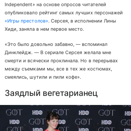
Independent» на основе опросов читателей
опубликовало рейтинг самых лучших персонажей
«Игры престолов»
. Серсея, в исполнении Лины
Хиди, заняла в нем первое место.
«Это было довольно забавно, — вспоминал
Динклейдж. — В сериале Серсея желала мне
смерти и всячески проклинала. Но в перерывах
между съемками мы, все в тех же костюмах,
смеялись, шутили и пили кофе».
Заядлый вегетарианец