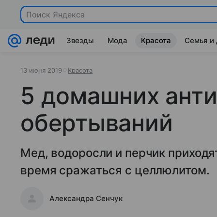
Поиск Яндекса
Звезды
Мода
Красота
Семья и
13 июня 2019
Красота
5 домашних ант
обертываний
Мед, водоросли и перчик приходя
время сражаться с целлюлитом.
Александра Сенчук