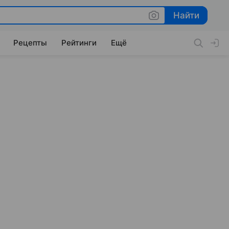
Найти
Найти
Рецепты
Рейтинги
Ещё