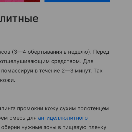
юлитные
нсов (3—4 обертывания в неделю). Перед
ну отшелушивающим средством. Для
 помассируй в течение 2—3 минут. Так
 кожи.
илинга промокни кожу сухим полотенцем
оем смесь для
антицеллюлитного
м оберни нужные зоны в пищевую пленку