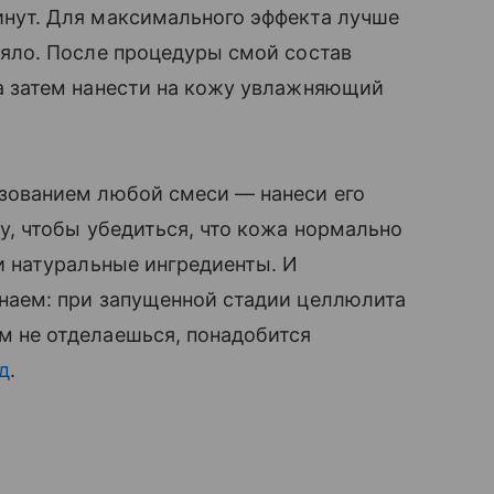
нут. Для максимального эффекта лучше
еяло. После процедуры смой состав
 а затем нанести на кожу увлажняющий
зованием любой смеси — нанеси его
ку, чтобы убедиться, что кожа нормально
ти натуральные ингредиенты. И
наем: при запущенной стадии целлюлита
 не отделаешься, понадобится
д
.