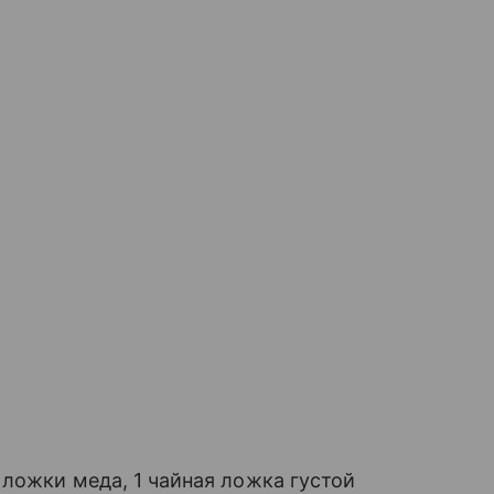
е
ложки меда, 1 чайная ложка густой