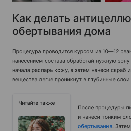
Как делать антицелл
обертывания дома
Процедура проводится курсом из 10—12 сеа
нанесением состава обработай нужную зо
начала распарь кожу, а затем нанеси скраб и
вещества легче проникнут в глубинные слои
Читайте также
После процедуры п
и нанеси тонким сл
обертывания
. Зате