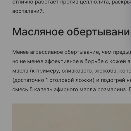
отлично работает против целлюлита, раскр
воспалений.
Масляное обертывани
Менее агрессивное обертывание, чем предыд
но не менее эффективное в борьбе с кожей а
масла (к примеру, оливкового, жожоба, кок
(достаточно 1 столовой ложки) и подогрей 
смесь 5 капель эфирного масла розмарина. 