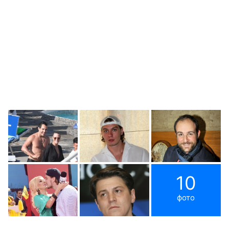
10
фото