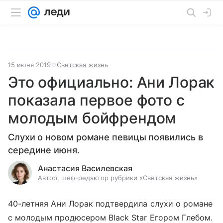
15 июня 2019
Светская жизнь
Это официально: Ани Лорак
показала первое фото с
молодым бойфрендом
Слухи о новом романе певицы появились в
середине июня.
Анастасия Василевская
Автор, шеф-редактор рубрики «Светская жизнь»
40-летняя Ани Лорак подтвердила слухи о романе
с молодым продюсером Black Star Егором Глебом.