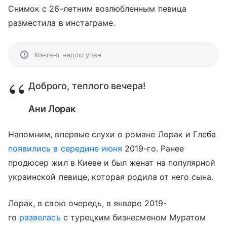
Снимок с 26-летним возлюбленным певица
разместила в инстаграме.
Контент недоступен
Доброго, теплого вечера!
Ани Лорак
Напомним, впервые слухи о романе Лорак и Глеба
появились в середине июня
2019-го. Ранее
продюсер жил в Киеве и был женат на популярной
украинской певице, которая родила от него сына.
Лорак, в свою очередь, в январе 2019-
го
развелась
с турецким бизнесменом Муратом