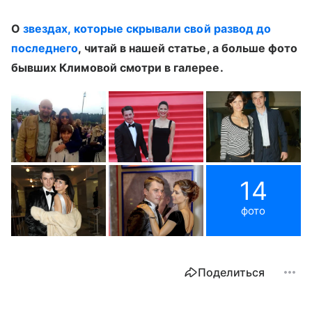
О
звездах, которые скрывали свой развод до
последнего
, читай в нашей статье, а больше фото
бывших Климовой смотри в галерее.
14
фото
Поделиться