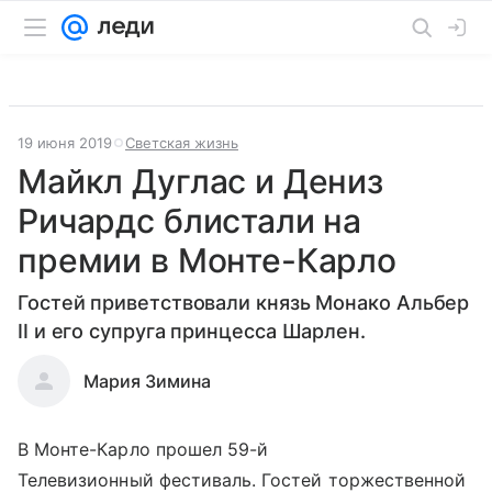
19 июня 2019
Светская жизнь
Майкл Дуглас и Дениз
Ричардс блистали на
премии в Монте-Карло
Гостей приветствовали князь Монако Альбер
II и его супруга принцесса Шарлен.
Мария Зимина
В Монте-Карло прошел 59-й
Телевизионный фестиваль. Гостей торжественной