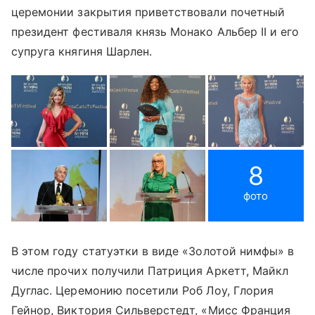
церемонии закрытия приветствовали почетный
президент фестиваля князь Монако Альбер II и его
супруга княгиня Шарлен.
8
фото
В этом году статуэтки в виде «Золотой нимфы» в
числе прочих получили Патриция Аркетт, Майкл
Дуглас. Церемонию посетили Роб Лоу, Глория
Гейнор, Виктория Сильверстедт, «Мисс Франция