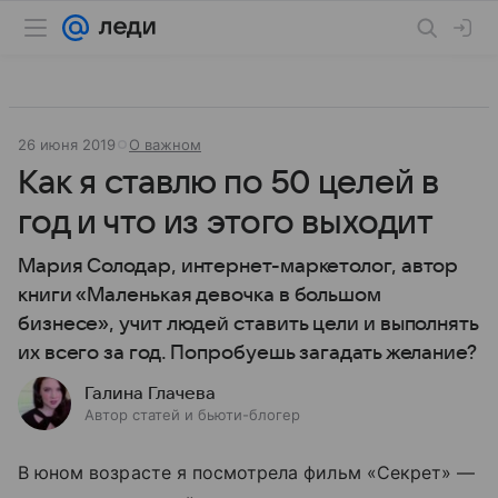
26 июня 2019
О важном
Как я ставлю по 50 целей в
год и что из этого выходит
Мария Солодар, интернет-маркетолог, автор
книги «Маленькая девочка в большом
бизнесе», учит людей ставить цели и выполнять
их всего за год. Попробуешь загадать желание?
Галина Глачева
Автор статей и бьюти-блогер
В юном возрасте я посмотрела фильм «Секрет» —