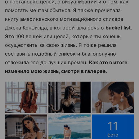
о постановке целей, о визуализации и о том, как
помогать мечтам сбыться. Я также прочитала
книгу американского мотивационного спикера
Джека Кэнфилда, в которой шла речь о
bucket list
.
Это 100 вещей или целей, которые ты хочешь
осуществить за свою жизнь. Я тоже решила
составить подобный список и благополучно
отложила его до лучших времен.
Как это в итоге
изменило мою жизнь, смотри в галерее
.
11
фото