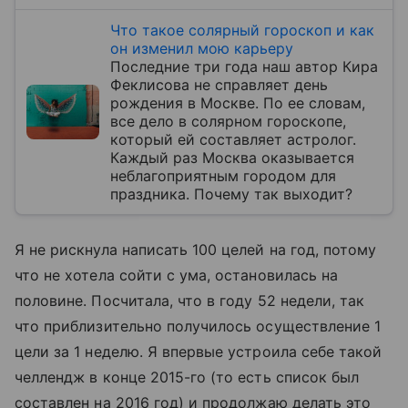
Что такое солярный гороскоп и как
он изменил мою карьеру
Последние три года наш автор Кира
Феклисова не справляет день
рождения в Москве. По ее словам,
все дело в солярном гороскопе,
который ей составляет астролог.
Каждый раз Москва оказывается
неблагоприятным городом для
праздника. Почему так выходит?
Я не рискнула написать 100 целей на год, потому
что не хотела сойти с ума, остановилась на
половине. Посчитала, что в году 52 недели, так
что приблизительно получилось осуществление 1
цели за 1 неделю. Я впервые устроила себе такой
челлендж в конце 2015-го (то есть список был
составлен на 2016 год) и продолжаю делать это