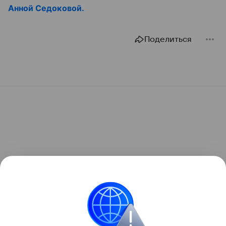
Анной Седоковой.
Поделиться