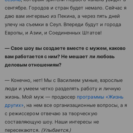
сентябре. Городов и стран будет немало. Сейчас я
даю вам интервью из Пекина, а через пять дней
улечу на съемки в Сеул. Впереди будут и города
Европы, и Азии, и Соединенных Штатов!
— Свое шоу вы создаете вместе с мужем, каково
вам работается с ним? Не мешает ли любовь
деловым отношениям?
— Конечно, нет! Мы с Василием умные, взрослые
люди и умеем четко разделять работу и личную
жизнь. Мой муж — продюсер
программы «Жизнь
других»
, на нем все организационные вопросы, а я
с режиссером отвечаю за творческую
составляющую шоу. Наши интересы не
пересекаются.
(Улыбается.)