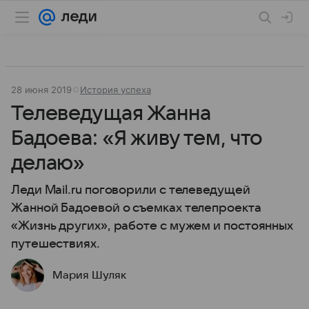
28 июня 2019
История успеха
Телеведущая Жанна
Бадоева: «Я живу тем, что
делаю»
Леди Mail.ru поговорили с телеведущей
Жанной Бадоевой о съемках телепроекта
«Жизнь других», работе с мужем и постоянных
путешествиях.
Мария Шуляк