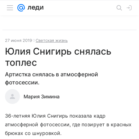
27 июня 2019
Светская жизнь
Юлия Снигирь снялась
топлес
Артистка снялась в атмосферной
фотосессии.
Мария Зимина
36-летняя Юлия Снигирь показала кадр
атмосферной фотосессии, где позирует в красных
брюках со шнуровкой.