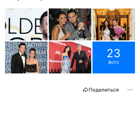
23
фото
Поделиться