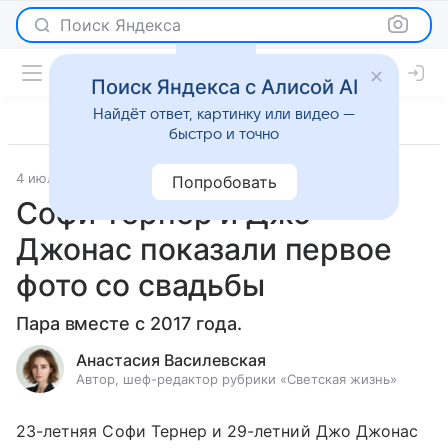
Поиск Яндекса
Поиск Яндекса с Алисой AI
Найдёт ответ, картинку или видео —
быстро и точно
4 июля 2019
Светская жизнь
Попробовать
Софи Тернер и Джо
Джонас показали первое
фото со свадьбы
Пара вместе с 2017 года.
Анастасия Василевская
Автор, шеф-редактор рубрики «Светская жизнь»
23-летняя Софи Тернер и 29-летний Джо Джонас